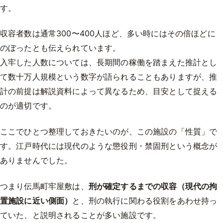
す。
収容者数は通常300〜400人ほど、多い時にはその倍ほどに
のぼったとも伝えられています。
入牢した人数については、長期間の稼働を踏まえた推計とし
て数十万人規模という数字が語られることもありますが、推
計の前提は解説資料によって異なるため、目安として捉える
のが適切です。
ここでひとつ整理しておきたいのが、この施設の「性質」で
す。江戸時代には現代のような懲役刑・禁固刑という概念が
ありませんでした。
つまり伝馬町牢屋敷は、
刑が確定するまでの収容（現代の拘
置施設に近い側面）
と、刑の執行に関わる役割をあわせ持っ
ていた、と説明されることが多い施設です。