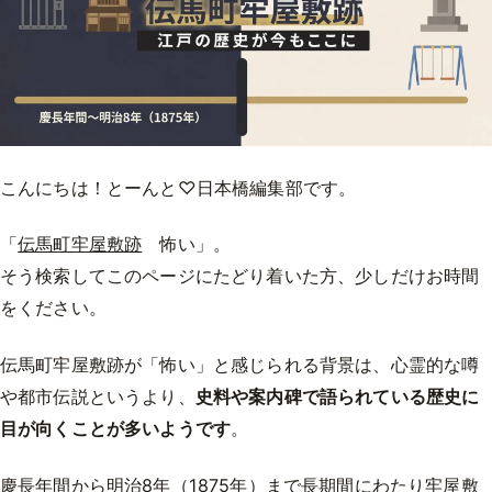
こんにちは！とーんと♡日本橋編集部です。
「
伝馬町牢屋敷跡
怖い」。
そう検索してこのページにたどり着いた方、少しだけお時間
をください。
伝馬町牢屋敷跡が「怖い」と感じられる背景は、心霊的な噂
や都市伝説というより、
史料や案内碑で語られている歴史に
目が向くことが多いようです
。
慶長年間から明治8年（1875年）まで長期間にわたり牢屋敷