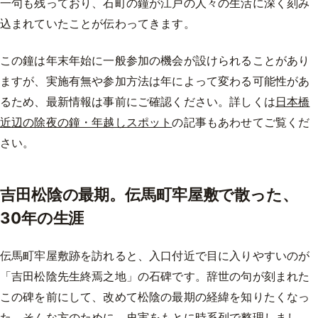
一句も残っており、石町の鐘が江戸の人々の生活に深く刻み
込まれていたことが伝わってきます。
この鐘は年末年始に一般参加の機会が設けられることがあり
ますが、実施有無や参加方法は年によって変わる可能性があ
るため、最新情報は事前にご確認ください。詳しくは
日本橋
近辺の除夜の鐘・年越しスポット
の記事もあわせてご覧くだ
さい。
吉田松陰の最期。伝馬町牢屋敷で散った、
30年の生涯
伝馬町牢屋敷跡を訪れると、入口付近で目に入りやすいのが
「吉田松陰先生終焉之地」の石碑です。辞世の句が刻まれた
この碑を前にして、改めて松陰の最期の経緯を知りたくなっ
た。そんな方のために、史実をもとに時系列で整理しまし