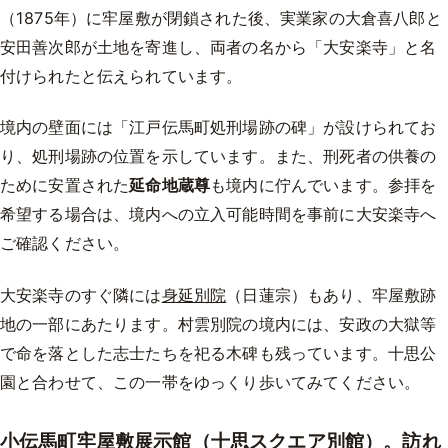
（1875年）に牢屋敷が閉鎖された後、実業家の大倉喜八郎と
安田善次郎が土地を寄進し、両者の名から「大安楽寺」と名
付けられたと伝えられています。
境内の壁面には「江戸伝馬町処刑場跡の碑」が設けられてお
り、処刑場跡の位置を示しています。また、刑死者の供養の
ために安置された
延命地蔵尊
も境内に佇んでいます。参拝を
希望する場合は、境内への立入可能時間を事前に大安楽寺へ
ご確認ください。
大安楽寺のすぐ隣には
身延別院
（日蓮宗）もあり、牢屋敷跡
地の一部にあたります。村雲別院の境内には、安政の大獄等
で命を落とした志士たちを祀る木碑も残っています。十思公
園と合わせて、この一帯をゆっくり歩いてみてください。
小伝馬町牢屋敷展示館（十思スクエア別館）。訪れ