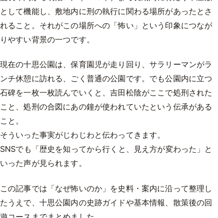
として機能し、敷地内に刑の執行に関わる場所があったとさ
れること。それがこの場所への「怖い」という印象につなが
りやすい背景の一つです。
現在の十思公園は、保育園児が走り回り、サラリーマンがラ
ンチ休憩に訪れる、ごく普通の公園です。でも公園内に立つ
石碑を一枚一枚読んでいくと、吉田松陰がここで処刑された
こと、処刑の合図にあの鐘が使われていたという伝承がある
こと。
そういった事実がじわじわと伝わってきます。
SNSでも「歴史を知ってから行くと、見え方が変わった」と
いった声が見られます。
この記事では「なぜ怖いのか」を史料・案内に沿って整理し
たうえで、十思公園内の史跡ガイドや基本情報、散策後の回
遊コースまでまとめました。