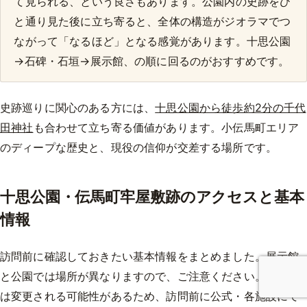
て見られる、という良さもあります。公園内の史跡をひ
と通り見た後に立ち寄ると、全体の構造がジオラマでつ
ながって「なるほど」となる感覚があります。十思公園
→石碑・石垣→展示館、の順に回るのがおすすめです。
史跡巡りに関心のある方には、
十思公園から徒歩約2分の千代
田神社
も合わせて立ち寄る価値があります。小伝馬町エリア
のディープな歴史と、現役の信仰が交差する場所です。
十思公園・伝馬町牢屋敷跡のアクセスと基本
情報
訪問前に確認しておきたい基本情報をまとめました。展示館
と公園では場所が異なりますので、ご注意ください。各情報
は変更される可能性があるため、訪問前に公式・各施設にて