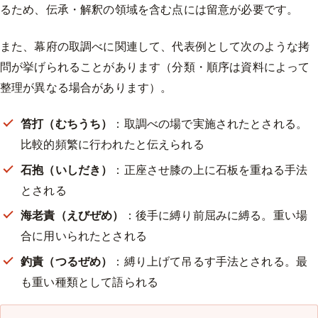
るため、伝承・解釈の領域を含む点には留意が必要です。
また、幕府の取調べに関連して、代表例として次のような拷
問が挙げられることがあります（分類・順序は資料によって
整理が異なる場合があります）。
笞打（むちうち）
：取調べの場で実施されたとされる。
比較的頻繁に行われたと伝えられる
石抱（いしだき）
：正座させ膝の上に石板を重ねる手法
とされる
海老責（えびぜめ）
：後手に縛り前屈みに縛る。重い場
合に用いられたとされる
釣責（つるぜめ）
：縛り上げて吊るす手法とされる。最
も重い種類として語られる