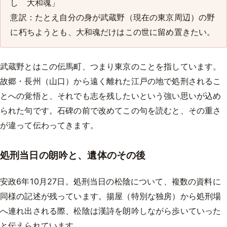
し 大和魂」
意訳：たとえ自分の身が武蔵野（現在の東京周辺）の野
に朽ちようとも、大和魂だけはこの世に留め置きたい。
武蔵野とはこの伝馬町、つまり東京のことを指しています。
故郷・長州（山口）から遠く離れた江戸の地で処刑されるこ
とへの覚悟と、それでも志を残したいという強い思いが込め
られた句です。石碑の前で改めてこの句を読むと、その重さ
が違って伝わってきます。
処刑当日の朗吟と、遺体のその後
安政6年10月27日。処刑当日の松陰について、複数の資料に
同様の記述が残っています。揚屋（特別な独房）から処刑場
へ連れ出される際、松陰は漢詩を朗吟しながら歩いていった
と伝えられています。