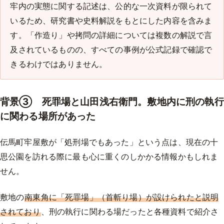
牢内の実態に関する記述は、公的な一次資料が限られて
いるため、研究書や史料解説をもとにした内容を含みま
す。「作造り」や拷問の詳細については複数の解説で言
及されているものの、すべての事例が公式記録で確認で
きるわけではありません。
背景③ 死罪場と山田浅右衛門。敷地内に刑の執行
に関わる場所があった
伝馬町牢屋敷が「処刑場でもあった」という点は、現在の十
思公園を訪れる際に最も心に重くのしかかる情報かもしれま
せん。
敷地の
南東角に「死罪場」（首斬り場）が設けられたと説明
されており
、刑の執行に関わる場だったと各種資料で紹介さ