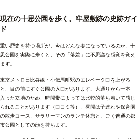
現在の十思公園を歩く。牢屋敷跡の史跡ガイ
ド
重い歴史を持つ場所が、今はどんな姿になっているのか。十
思公園を実際に歩くと、その「落差」に不思議な感覚を覚え
ます。
東京メトロ日比谷線・小伝馬町駅のエレベータ口を上がる
と、目の前にすぐ公園の入口があります。大通りから一本
入った立地のため、時間帯によっては比較的落ち着いて感じ
られることがあります（口コミ等）。昼間は子連れや保育園
の散歩コース、サラリーマンのランチ休憩と、ごく普通の都
市公園としての顔を持ちます。