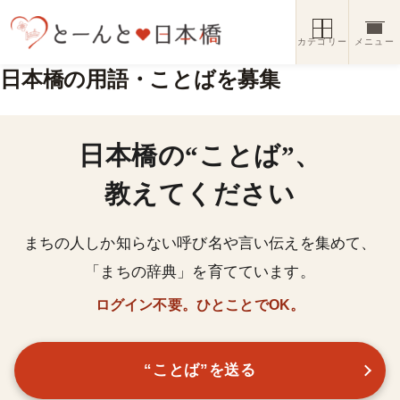
コンテンツへスキップ
カテゴリー
メニュー
日本橋の用語・ことばを募集
日本橋の“ことば”、
教えてください
まちの人しか知らない呼び名や言い伝えを集めて、
「まちの辞典」を育てています。
ログイン不要。ひとことでOK。
“ことば”を送る