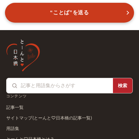
“ことば”を送る
検索
コンテンツ
記事一覧
サイトマップ(とーんと♡日本橋の記事一覧)
用語集
とーんと♡日本橋とは？