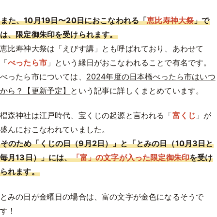
また、10月19日〜20日におこなわれる「
恵比寿神大祭
」で
は、限定御朱印を受けられます。
恵比寿神大祭は「えびす講」とも呼ばれており、あわせて
「
べったら市
」という縁日がおこなわれることで有名です。
べったら市については、
2024年度の日本橋べったら市はいつ
から？【更新予定】
という記事に詳しくまとめています。
椙森神社は江戸時代、宝くじの起源と言われる「
富くじ
」が
盛んにおこなわれていました。
そのため「くじの日（9月2日）」と「とみの日（10月3日と
毎月13日）」には、
「富」の文字が入った限定御朱印
を受け
られます。
とみの日が金曜日の場合は、富の文字が金色になるそうで
す！