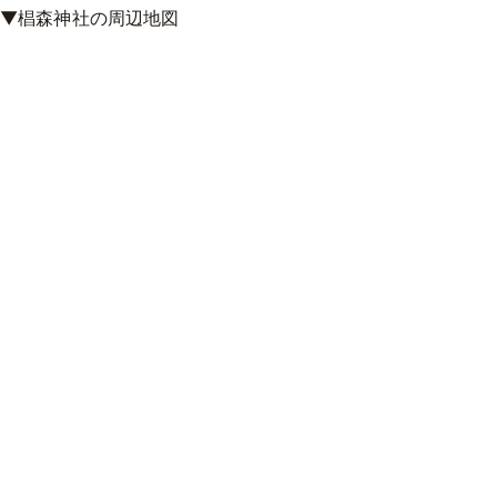
▼椙森神社の周辺地図