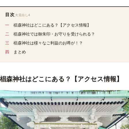
目次
大見出し4
椙森神社はどこにある？【アクセス情報】
椙森神社では御朱印・お守りを受けられる？
椙森神社は様々なご利益のお噂が！？
まとめ
椙森神社はどこにある？【アクセス情報】