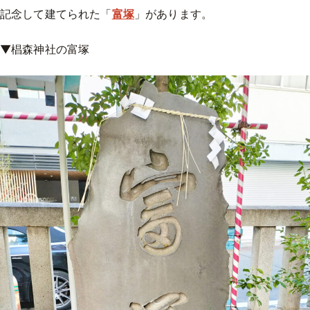
記念して建てられた「
富塚
」があります。
▼椙森神社の富塚