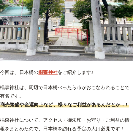
今回は、日本橋の
椙森神社
をご紹介します♪
椙森神社は、周辺で日本橋べったら市がおこなわれることで
有名です。
商売繁盛や金運向上など、様々なご利益があるんだとか…！
椙森神社について、アクセス・御朱印・お守り・ご利益の情
報をまとめたので、日本橋を訪れる予定の人は必見です！