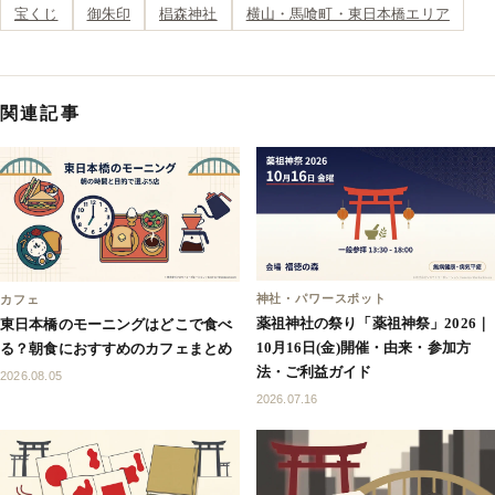
宝くじ
御朱印
椙森神社
横山・馬喰町・東日本橋エリア
関連記事
神社・パワースポット
カフェ
薬祖神社の祭り「薬祖神祭」2026｜
東日本橋のモーニングはどこで食べ
10月16日(金)開催・由来・参加方
る？朝食におすすめのカフェまとめ
法・ご利益ガイド
2026.08.05
2026.07.16