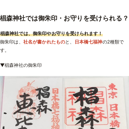
椙森神社では御朱印・お守りを受けられる？
椙森神社では、御朱印やお守りを受けられます！
御朱印は、
社名が書かれたもの
と、
日本橋七福神
の2種類で
す。
▼椙森神社の御朱印