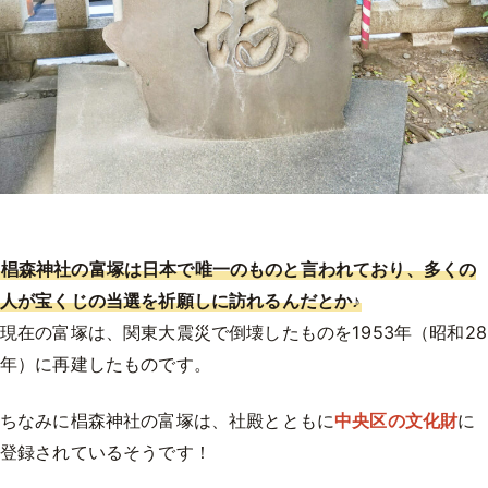
椙森神社の富塚は日本で唯一のものと言われており、多くの
人が宝くじの当選を祈願しに訪れるんだとか♪
現在の富塚は、関東大震災で倒壊したものを1953年（昭和28
年）に再建したものです。
ちなみに椙森神社の富塚は、社殿とともに
中央区の文化財
に
登録されているそうです！