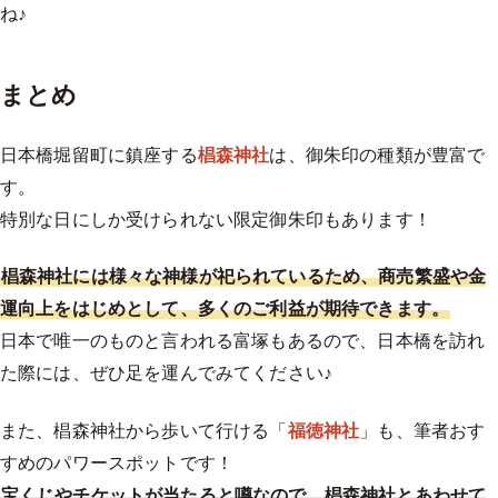
ね♪
まとめ
日本橋堀留町に鎮座する
椙森神社
は、御朱印の種類が豊富で
す。
特別な日にしか受けられない限定御朱印もあります！
椙森神社には様々な神様が祀られているため、商売繁盛や金
運向上をはじめとして、多くのご利益が期待できます。
日本で唯一のものと言われる富塚もあるので、日本橋を訪れ
た際には、ぜひ足を運んでみてください♪
また、椙森神社から歩いて行ける「
福徳神社
」も、筆者おす
すめのパワースポットです！
宝くじやチケットが当たると噂なので、椙森神社とあわせて