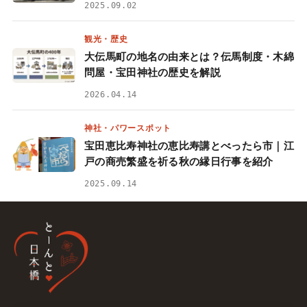
2025.09.02
観光・歴史
大伝馬町の地名の由来とは？伝馬制度・木綿
問屋・宝田神社の歴史を解説
2026.04.14
神社・パワースポット
宝田恵比寿神社の恵比寿講とべったら市｜江
戸の商売繁盛を祈る秋の縁日行事を紹介
2025.09.14