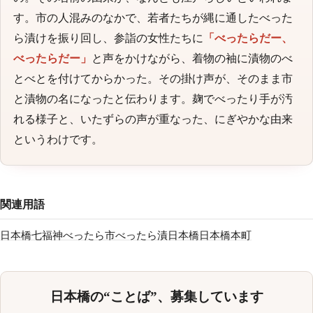
す。市の人混みのなかで、若者たちが縄に通したべった
ら漬けを振り回し、参詣の女性たちに
「べったらだー、
べったらだー」
と声をかけながら、着物の袖に漬物のべ
とべとを付けてからかった。その掛け声が、そのまま市
と漬物の名になったと伝わります。麹でべったり手が汚
れる様子と、いたずらの声が重なった、にぎやかな由来
というわけです。
関連用語
日本橋七福神
べったら市
べったら漬
日本橋
日本橋本町
日本橋の“ことば”、募集しています