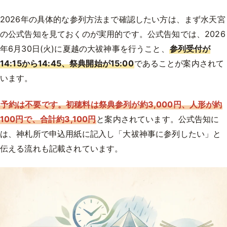
2026年の具体的な参列方法まで確認したい方は、まず水天宮
の公式告知を見ておくのが実用的です。公式告知では、2026
年6月30日(火)に夏越の大祓神事を行うこと、
参列受付が
14:15から14:45、祭典開始が15:00
であることが案内されて
います。
予約は不要です。初穂料は祭典参列が約3,000円、人形が約
100円で、合計約3,100円
と案内されています。公式告知に
は、神札所で申込用紙に記入し「大祓神事に参列したい」と
伝える流れも記載されています。