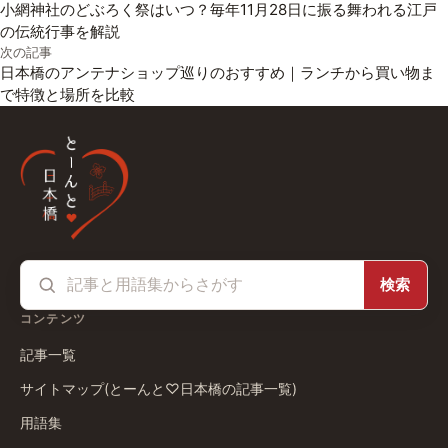
小網神社のどぶろく祭はいつ？毎年11月28日に振る舞われる江戸
の伝統行事を解説
次の記事
日本橋のアンテナショップ巡りのおすすめ｜ランチから買い物ま
で特徴と場所を比較
検索
コンテンツ
記事一覧
サイトマップ(とーんと♡日本橋の記事一覧)
用語集