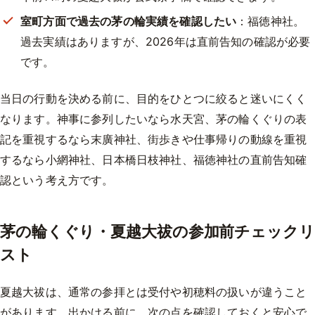
室町方面で過去の茅の輪実績を確認したい
：福徳神社。
過去実績はありますが、2026年は直前告知の確認が必要
です。
当日の行動を決める前に、目的をひとつに絞ると迷いにくく
なります。神事に参列したいなら水天宮、茅の輪くぐりの表
記を重視するなら末廣神社、街歩きや仕事帰りの動線を重視
するなら小網神社、日本橋日枝神社、福徳神社の直前告知確
認という考え方です。
茅の輪くぐり・夏越大祓の参加前チェックリ
スト
夏越大祓は、通常の参拝とは受付や初穂料の扱いが違うこと
があります。出かける前に、次の点を確認しておくと安心で