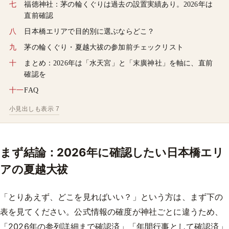
福徳神社：茅の輪くぐりは過去の設置実績あり。2026年は
直前確認
日本橋エリアで目的別に選ぶならどこ？
茅の輪くぐり・夏越大祓の参加前チェックリスト
まとめ：2026年は「水天宮」と「末廣神社」を軸に、直前
確認を
FAQ
小見出しも表示 7
まず結論：2026年に確認したい日本橋エリ
アの夏越大祓
「とりあえず、どこを見ればいい？」という方は、まず下の
表を見てください。公式情報の確度が神社ごとに違うため、
「2026年の参列詳細まで確認済」「年間行事として確認済」