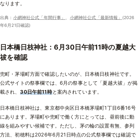
なります。
出典：
小網神社公式「年間行事」
、
小網神社公式「最新情報」
(2026
年6月21日確認)
日本橋日枝神社：6月30日午前11時の夏越大
祓を確認
兜町・茅場町方面で確認したいのが、日本橋日枝神社です。
公式サイトの祭事欄では、6月の祭事として「夏越大祓」が掲
載され、
30日午前11時
と案内されています。
日本橋日枝神社は、東京都中央区日本橋茅場町1丁目6番16号
にあります。茅場町や兜町で働く方にとっては、昼前後に動
線を組みやすい候補です。ただし、茅の輪の設置有無、参列
方法、初穂料は2026年6月21日時点の公式祭事欄では確認で