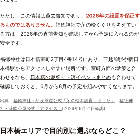
ただし、この情報は過去告知であり、
2026年の設置を保証す
るものではありません。
福徳神社で茅の輪くぐりを考えてい
る方は、2026年の直前告知を確認してから予定に入れるのが
安全です。
福徳神社は日本橋室町2丁目4番14号にあり、三越前駅や新日
本橋駅からアクセスしやすい場所です。室町方面の散策と合
わせるなら、
日本橋の夏祭り・涼イベントまとめ
も合わせて
確認しておくと、6月から8月の予定を組みやすくなります。
出典：
福徳神社・芽吹茶屋公式「茅の輪を設置しました」
、
福徳神
社・芽吹茶屋公式「アクセス」
(2026年6月21日確認)
日本橋エリアで目的別に選ぶならどこ？