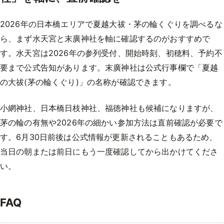
2026年の日本橋エリアで夏越大祓・茅の輪くぐりを調べるな
ら、まず水天宮と末廣神社を軸に確認するのがおすすめで
す。水天宮は2026年の参列受付、開始時刻、初穂料、予約不
要まで公式告知があります。末廣神社は公式行事欄で「夏越
の大祓(茅の輪くぐり)」の名称が確認できます。
小網神社、日本橋日枝神社、福徳神社も候補になりますが、
茅の輪の有無や2026年の細かい参加方法は直前確認が必要で
す。6月30日前後は公式情報が更新されることもあるため、
当日の朝または前日にもう一度確認してから出かけてくださ
い。
FAQ