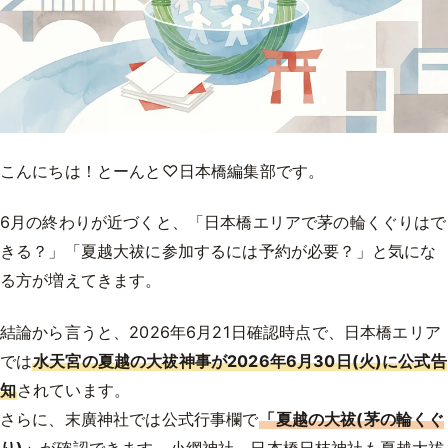
こんにちは！とーんと♡日本橋編集部です。
6月の終わりが近づくと、「日本橋エリアで茅の輪くぐりはで
きる？」「夏越大祓に参加するには予約が必要？」と気にな
る方が増えてきます。
結論から言うと、2026年6月21日確認時点で、日本橋エリア
では
水天宮の夏越の大祓神事が2026年6月30日(火)に公式告
知
されています。
さらに、末廣神社では公式行事欄で
「夏越の大祓(茅の輪くぐ