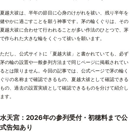
夏越大祓は、半年の節目に心身のけがれを祓い、残り半年を
健やかに過ごすことを願う神事です。茅の輪くぐりは、その
夏越大祓に合わせて行われることが多い作法のひとつで、茅
で作られた大きな輪をくぐって祓いを願います。
ただし、公式サイトに「夏越大祓」と書かれていても、必ず
茅の輪の設置や一般参列方法まで同じページに掲載されてい
るとは限りません。今回の記事では、公式ページで茅の輪く
ぐりの名称まで確認できるもの、夏越大祓として確認できる
もの、過去の設置実績として確認できるものを分けて紹介し
ます。
水天宮：2026年の参列受付・初穂料まで公
式告知あり