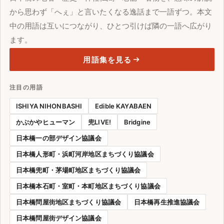
から思わず「へぇ」と言いたくなる逸話まで一語ずつ。本文
中の用語は互いにつながり、ひとつ引けば隣の一語へ広がり
ます。
用語集を見る
注目の用語
ISHIYA NIHONBASHI
Edible KAYABAEN
かぶかやヒューマン
兜LIVE!
Bridgine
日本橋一の部デザイン協議会
日本橋人形町・浜町河岸地区まちづくり協議会
日本橋兜町・茅場町地区まちづくり協議会
日本橋本石町・室町・本町地区まちづくり協議会
日本橋問屋街地区まちづくり協議会
日本橋再生推進協議会
日本橋問屋街デザイン協議会