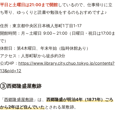
平日と土曜日は21:00まで開館
しているので、仕事帰りに立
ち寄り、ゆっくりと読書や勉強をするのもおすめですよ♪
住所：東京都中央区日本橋人形町1丁目1-17
開館時間：月～土曜日 9:00～21:00（日曜日・祝日は17:00ま
で）
休館日：第4木曜日、年末年始（臨時休館あり）
アクセス：人形町駅から徒歩約3分
公式HP：
https://www.library.city.chuo.tokyo.jp/contents?
13&pid=12
③西郷隆盛屋敷跡
「
西郷隆盛屋敷跡
」は、
西郷隆盛が明治4年（1871年）ごろ
から2年ほど住んでいた
とされる屋敷跡。