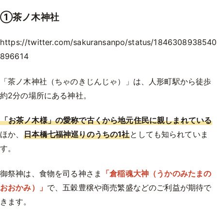
①茶ノ木神社
https://twitter.com/sakuransanpo/status/1846308938540
896614
「茶ノ木神社（ちゃのきじんじゃ）」は、人形町駅から徒歩
約2分の場所にある神社。
「お茶ノ木様」の愛称で古くから地元住民に親しまれている
ほか、
日本橋七福神巡りのうちの1社
としても知られていま
す。
御祭神は、食物を司る神さま
「倉稲魂大神（うかのみたまの
おおかみ）」
で、五穀豊穣や商売繁盛などのご利益が期待で
きます。