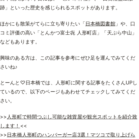
跡」といった歴史を感じられるスポットがあります。
ほかにも散策がてらに立ち寄りたい「
日本橋図書館
」や、口
コミ評価の高い「とんかつ富士㐂 人形町店」「天ぷら中山」
などもあります。
興味のある方は、この記事を参考にぜひ足を運んでみてくだ
さいね♪
とーんと♡日本橋では、人形町に関する記事をたくさんUPし
ているので、以下のページもあわせてチェックしてみてくだ
さい。
>>
人形町で時間つぶし可能な雑貨屋や観光スポットを紹介致
します！
<<
>>
日本橋人形町のハンバーガー店3選！マツコで取り上げら