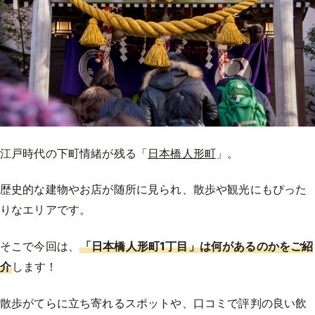
江戸時代の下町情緒が残る「
日本橋人形町
」。
歴史的な建物やお店が随所に見られ、散歩や観光にもぴった
りなエリアです。
そこで今回は、
「日本橋人形町1丁目」は何があるのかをご紹
介
します！
散歩がてらに立ち寄れるスポットや、口コミで評判の良い飲