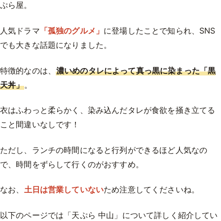
ぷら屋。
人気ドラマ
「孤独のグルメ」
に登場したことで知られ、SNS
でも大きな話題になりました。
特徴的なのは、
濃いめのタレによって真っ黒に染まった「黒
天丼」
。
衣はふわっと柔らかく、染み込んだタレが食欲を掻き立てる
こと間違いなしです！
ただし、ランチの時間になると行列ができるほど人気なの
で、時間をずらして行くのがおすすめ。
なお、
土日は営業していない
ため注意してくださいね。
以下のページでは「天ぷら 中山」について詳しく紹介してい