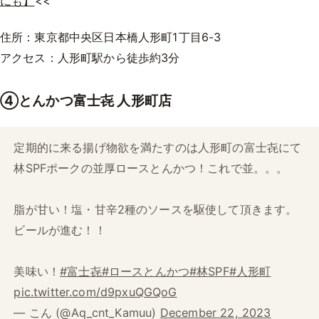
にも】
<<
住所：東京都中央区日本橋人形町1丁目6-3
アクセス：人形町駅から徒歩約3分
④とんかつ富士㐂 人形町店
定期的に来る揚げ物欲を満たすのは人形町の富士㐂にて
林SPFポークの並厚ロースとんかつ！これで並。。。
脂が甘い！塩・甘辛2種のソースを駆使して頂きます。
ビールが進む！！
美味い！
#富士㐂
#ロースとんかつ
#林SPF
#人形町
pic.twitter.com/d9pxuQGQoG
— こん (@Aq_cnt_Kamuu)
December 22, 2023