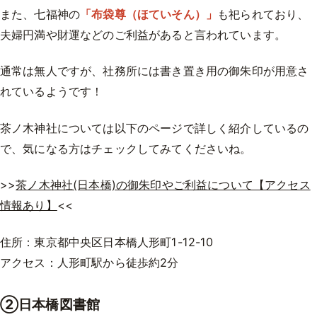
また、七福神の
「​​布袋尊（ほていそん）」
も祀られており、
夫婦円満や財運などのご利益があると言われています。
通常は無人ですが、社務所には書き置き用の御朱印が用意さ
れているようです！
茶ノ木神社については以下のページで詳しく紹介しているの
で、気になる方はチェックしてみてくださいね。
>>
茶ノ木神社(日本橋)の御朱印やご利益について【アクセス
情報あり】
<<
住所：東京都中央区日本橋人形町1-12-10
アクセス：人形町駅から徒歩約2分
②日本橋図書館