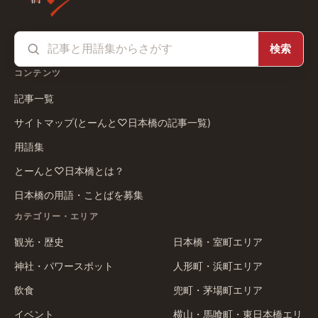
検索
コンテンツ
記事一覧
サイトマップ(とーんと♡日本橋の記事一覧)
用語集
とーんと♡日本橋とは？
日本橋の用語・ことばを募集
カテゴリー・エリア
観光・歴史
日本橋・室町エリア
神社・パワースポット
人形町・浜町エリア
飲食
兜町・茅場町エリア
イベント
横山・馬喰町・東日本橋エリ