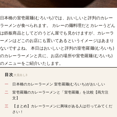
日本橋の室壱羅麺(むろいち)では、おいしいと評判のカレー
ラーメンが食べられます。 カレーの麺料理だとカレーうどん
は鉄板商品としてどのうどん屋でも見かけますが、カレーラ
ーメンはどこのお店にも置いてあるというイメージはあまり
ないですよね。 本日はおいしいと評判の室壱羅麺(むろいち)
のカレーラーメンと共に、お店の場所や室壱羅麺(むろいち)
のメニューをご紹介いたします。
目次
大見出し3
日本橋のカレーラーメン 室壱羅麺(むろいち)がおいしい
室壱羅麺のカレーラーメンと「室壱羅麺」を比較【両方注
文】
【まとめ】カレーラーメンに興味がある人は行ってみてくだ
さい！