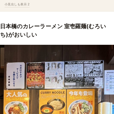
小見出しも表示 2
日本橋のカレーラーメン 室壱羅麺(むろい
ち)がおいしい