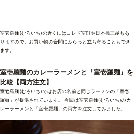
室壱羅麺(むろいち)の近くには
コレド室町
や
日本橋三越
もあ
りますので、お買い物の合間にふらっと立ち寄ることもでき
ます。
室壱羅麺のカレーラーメンと「室壱羅麺」を
比較【両方注文】
室壱羅麺(むろいち)ではお店の名前と同じラーメンの「室壱
羅麺」が提供されています。 今回は室壱羅麺(むろいち)のカ
レーラーメンと「室壱羅麺」の両方を注文してみました。