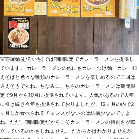
室壱羅麺(むろいち)では期間限定でカレーラーメンを提供し
ています。 カレーラーメンの他にもカレーつけ麺、カレー和
えそばと色々な種類のカレーラーメンを楽しめるので三回は
通えそうですね。ちなみにこちらのカレーラーメンは期間限
定で9月から10月に提供されています。人気があるので去年
に引き続き今年も提供されておりましたが、12ヶ月の内で2
ヶ月しか食べられるチャンスがないのは結構少ないですよ
ね。ただ、期間限定だからこそカレーラーメンの特別さが際
立っているのかもしれません。 だからかはわかりませんが、