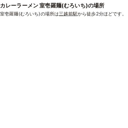
カレーラーメン 室壱羅麺(むろいち)の場所
室壱羅麺(むろいち)の場所は
三越前駅
から徒歩2分ほどです。