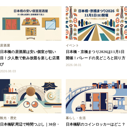
居酒屋
イベント
日本橋の居酒屋は安い個室が狙い
日本橋・京橋まつり2026は11月1日
目！少人数で飲み放題を楽しむ店選
開催！パレードの見どころと回り方
び
2026.08.01
2026.08.03
観光・歴史
暮らし・生活
日本橋駅周辺で時間つぶし｜30分・
日本橋駅のコインロッカーはどこ？