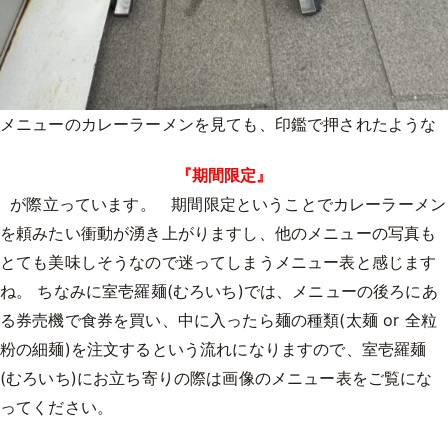
メニューのカレーラーメンを見ても、印鑑で押されたような
『期間限定』
が際立っています。 期間限定ということでカレーラーメン
を頼みたい衝動が湧き上がりますし、他のメニューの写真も
とても美味しそうなので迷ってしまうメニュー表と感じます
ね。 ちなみに室壱羅麺(むろいち)では、メニューの後ろにあ
る券売機で食券を買い、中に入ったら麺の種類(太麺 or 全粒
粉の細麺)を注文するという流れになりますので、室壱羅麺
(むろいち)にお立ち寄りの際は画像のメニュー表をご覧にな
ってください。