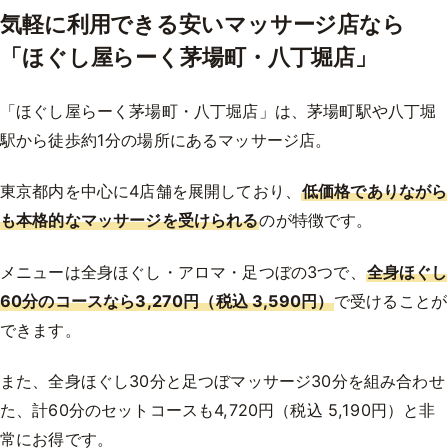
気軽に利用できる安いマッサージ店なら
「ほぐし屋らーく茅場町・八丁堀店」
「ほぐし屋らーく茅場町・八丁堀店」は、茅場町駅や八丁堀
駅から徒歩約1分の場所にあるマッサージ店。
東京都内を中心に4店舗を展開しており、
低価格でありながら
も本格的なマッサージを受けられる
のが特徴です。
メニューは全身ほぐし・アロマ・足つぼの3つで、
全身ほぐし
60分のコースなら3,270円（税込 3,590円）
で受けることが
できます。
また、全身ほぐし30分と足つぼマッサージ30分を組み合わせ
た、計60分のセットコースも4,720円（税込 5,190円）と非
常にお得です。