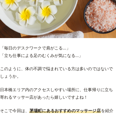
「毎日のデスクワークで肩がこる…」
「立ち仕事による足のむくみが気になる…」
このように、体の不調で悩まれている方は多いのではないで
しょうか。
日本橋エリア内のアクセスしやすい場所に、仕事帰りに立ち
寄れるマッサー店があったら嬉しいですよね！
そこで今回は、
茅場町
にあるおすすめのマッサージ店
を紹介