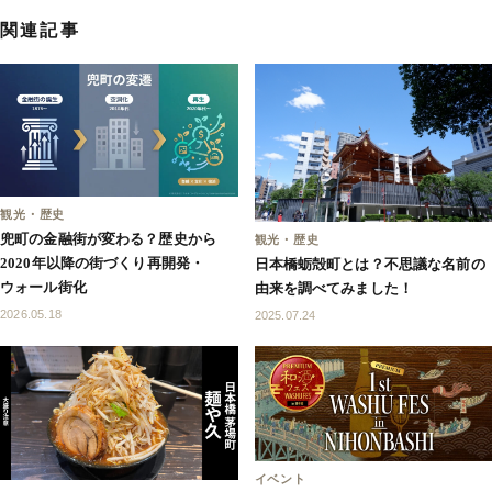
関連記事
観光・歴史
兜町の金融街が変わる？歴史から
観光・歴史
2020年以降の街づくり再開発・
日本橋蛎殻町とは？不思議な名前の
ウォール街化
由来を調べてみました！
2026.05.18
2025.07.24
イベント