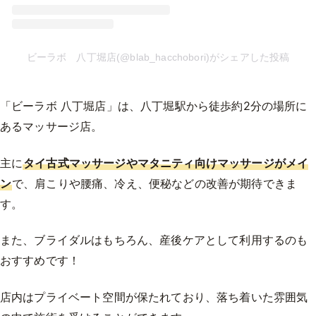
ビーラボ 八丁堀店(@blab_hacchobori)がシェアした投稿
「ビーラボ 八丁堀店」は、八丁堀駅から徒歩約2分の場所に
あるマッサージ店。
主に
タイ古式マッサージやマタニティ向けマッサージがメイ
ン
で、肩こりや腰痛、冷え、便秘などの改善が期待できま
す。
また、ブライダルはもちろん、産後ケアとして利用するのも
おすすめです！
店内はプライベート空間が保たれており、落ち着いた雰囲気