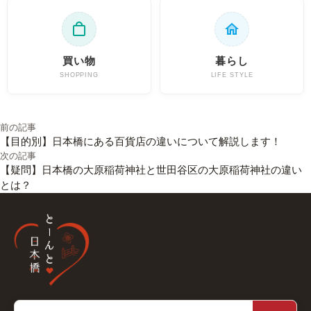
買い物
暮らし
SHOPPING
LIFE STYLE
投稿ナビゲーション
前の記事
【目的別】日本橋にある百貨店の違いについて解説します！
次の記事
【疑問】日本橋の大原稲荷神社と世田谷区の大原稲荷神社の違い
とは？