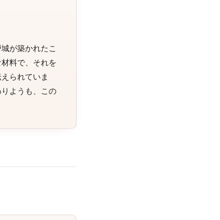
戸城が築かれたこ
な材料で、それを
伝えられていま
わりようも、この