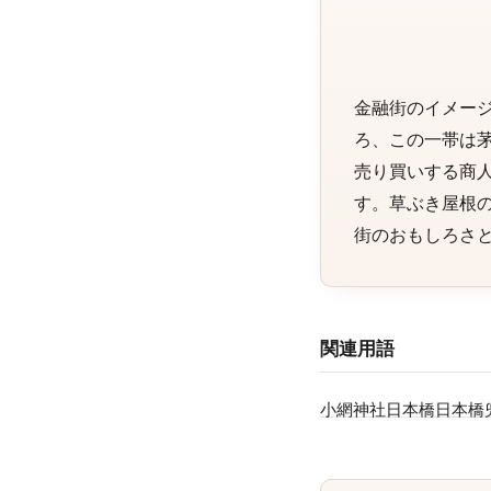
金融街のイメー
ろ、この一帯は
売り買いする商
す。草ぶき屋根
街のおもしろさ
関連用語
小網神社
日本橋
日本橋