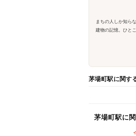
まちの人しか知ら
建物の記憶。ひとこ
茅場町駅に関す
茅場町駅に