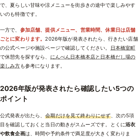
で、夏らしい甘味や涼メニューを街歩きの途中で楽しみやす
いのも特徴です。
一方で、
参加店舗、提供メニュー、営業時間、休業日は店舗
ごとに変わります。
2026年版が発表されたら、行きたい店舗
の公式ページや施設ページで確認してください。
日本橋室町
で休憩先を探すなら、
にんべん日本橋本店と日本橋だし場の
楽しみ方
も参考になります。
2026年版が発表されたら確認したい5つの
ポイント
公式発表が出たら、
会期だけを見て終わりにせず
、次の5項
目を確認しておくと当日の動きがスムーズです。とくに
浴衣
や飲食企画
は、時間や予約条件で満足度が大きく変わりま