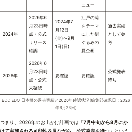
ニュー
2026年6
江戸の涼
2024年7
月23日時
をテーマ
過去実績
月12日
2024年
点・公式
にした街
として参
(金)〜9月
リリース
ぐるみの
考
1日(日)
確認
夏企画
2026年6
月23日時
公式発表
2026年
要確認
要確認
点・公式
待ち
未確認
ECO EDO 日本橋の過去実績と2026年確認状況(編集部確認日：2026
年6月23日)
つまり、2026年のお出かけ計画では「
7月中旬から8月にか
けて実施される可能性を見ながら、公式発表を待つ
」という