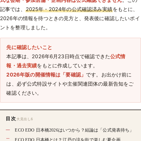
式な会期・参加店舗・企画内容は公式確認できません
。この
記事では、
2025年・2024年の公式確認済み実績
をもとに、
2026年の情報を待つときの見方と、発表後に確認したいポイ
ントを整理しました。
先に確認したいこと
本記事は、2026年6月23日時点で確認できた
公式情
報・過去実績
をもとに作成しています。
2026年版の開催情報は「要確認」
です。お出かけ前に
は、必ず公式特設サイトや主催関連団体の最新告知をご
確認ください。
目次
大見出し6
ECO EDO 日本橋2026はいつから？結論は「公式発表待ち」
ECO EDO 日本橋とは？江戸の涼を街で楽しむ夏企画