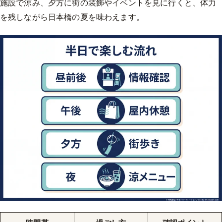
施設で涼み、夕方に街の装飾やイベントを見に行くと、体力
を残しながら日本橋の夏を味わえます。