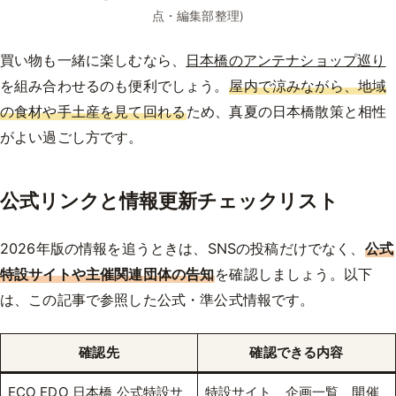
点・編集部整理)
買い物も一緒に楽しむなら、
日本橋のアンテナショップ巡り
を組み合わせるのも便利でしょう。
屋内で涼みながら、地域
の食材や手土産を見て回れる
ため、真夏の日本橋散策と相性
がよい過ごし方です。
公式リンクと情報更新チェックリスト
2026年版の情報を追うときは、SNSの投稿だけでなく、
公式
特設サイトや主催関連団体の告知
を確認しましょう。以下
は、この記事で参照した公式・準公式情報です。
確認先
確認できる内容
ECO EDO 日本橋 公式特設サ
特設サイト、企画一覧、開催