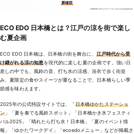
ECO EDO 日本橋とは？江戸の涼を街で楽し
む夏企画
ECO EDO 日本橋は、日本橋の街を舞台に、
江戸時代から受
け継がれる涼の知恵
を現代的に楽しむ夏の企画です。強い日
差しの中でも、風鈴の音、打ち水の涼感、浴衣で歩く街並
み、夏限定の食やスイーツが重なることで、日本橋らしい季
節感を味わえます。
2025年の公式特設サイトでは、「
日本橋ゆかたステーショ
ン
」「夏を奏でる風鈴スポット」「日本橋かき氷フェスティ
バル2025」「晴れたら打ち水！日本橋」「夏のイベント情
報」「ゆかたワークデイ」「ecoedoメニュー」などが掲載さ