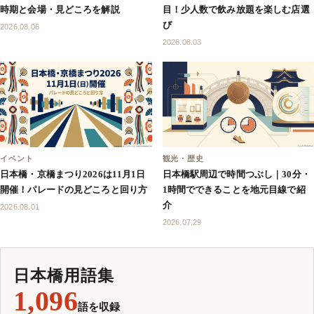
時期と会場・見どころを解説
目！少人数で飲み放題を楽しむ店選
び
2026.08.06
2026.08.03
イベント
観光・歴史
日本橋・京橋まつり2026は11月1日
日本橋駅周辺で時間つぶし｜30分・
開催！パレードの見どころと回り方
1時間でできることを地元目線で紹
介
2026.08.01
2026.07.29
日本橋用語集
1,096
語を収録