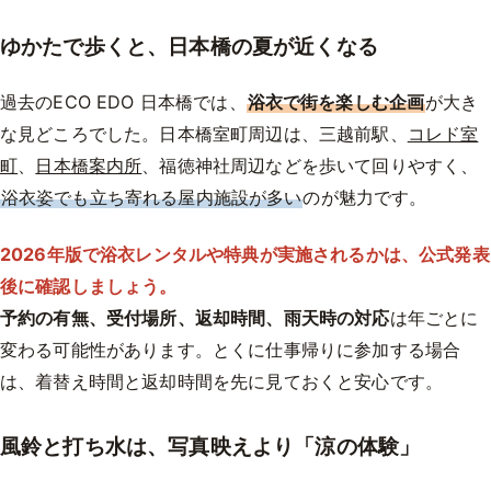
ゆかたで歩くと、日本橋の夏が近くなる
過去のECO EDO 日本橋では、
浴衣で街を楽しむ企画
が大き
な見どころでした。日本橋室町周辺は、三越前駅、
コレド室
町
、
日本橋案内所
、福徳神社周辺などを歩いて回りやすく、
浴衣姿でも立ち寄れる屋内施設が多い
のが魅力です。
2026年版で浴衣レンタルや特典が実施されるかは、公式発表
後に確認しましょう。
予約の有無、受付場所、返却時間、雨天時の対応
は年ごとに
変わる可能性があります。とくに仕事帰りに参加する場合
は、着替え時間と返却時間を先に見ておくと安心です。
風鈴と打ち水は、写真映えより「涼の体験」