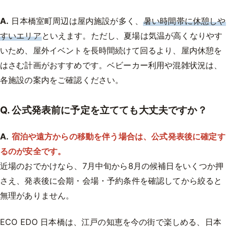
A.
日本橋室町周辺は屋内施設が多く、
暑い時間帯に休憩しや
すいエリア
といえます。ただし、夏場は気温が高くなりやす
いため、屋外イベントを長時間続けて回るより、屋内休憩を
はさむ計画がおすすめです。ベビーカー利用や混雑状況は、
各施設の案内をご確認ください。
Q. 公式発表前に予定を立てても大丈夫ですか？
A.
宿泊や遠方からの移動を伴う場合は、公式発表後に確定す
るのが安全です。
近場のおでかけなら、7月中旬から8月の候補日をいくつか押
さえ、発表後に会期・会場・予約条件を確認してから絞ると
無理がありません。
ECO EDO 日本橋は、江戸の知恵を今の街で楽しめる、日本