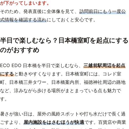
が下がってしまいます。
そのため、発表直後に全体像を見て、
訪問前日にもう一度公
式情報を確認する流れ
にしておくと安心です。
半日で楽しむなら？日本橋室町を起点にする
のがおすすめ
ECO EDO 日本橋を半日で楽しむなら、
三越前駅周辺を起点
にする
と動きやすくなります。日本橋室町には、コレド室
町、日本橋三井タワー、日本橋案内所、福徳神社周辺の路地
など、涼みながら歩ける場所がまとまっている点も魅力で
す。
暑さが強い日は、屋外の風鈴スポットや打ち水だけで長く過
ごすより、
屋内施設をはさむほうが快適
です。百貨店や商業