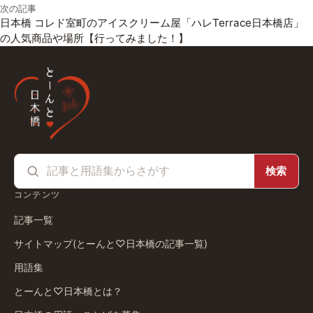
次の記事
日本橋 コレド室町のアイスクリーム屋「ハレTerrace日本橋店」
の人気商品や場所【行ってみました！】
検索
コンテンツ
記事一覧
サイトマップ(とーんと♡日本橋の記事一覧)
用語集
とーんと♡日本橋とは？