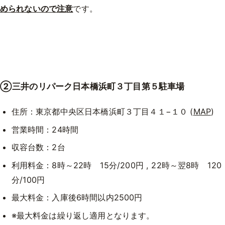
められないので注意
です。
②三井のリパーク日本橋浜町３丁目第５駐車場
住所：東京都中央区日本橋浜町３丁目４１−１０ (
MAP
)
営業時間：24時間
収容台数：2台
利用料金：8時～22時 15分/200円 , 22時～翌8時 120
分/100円
最大料金：入庫後6時間以内2500円
※最大料金は繰り返し適用となります。