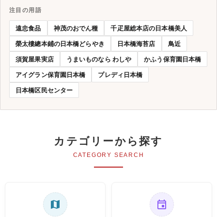
注目の用語
遠忠食品
神茂のおでん種
千疋屋総本店の日本橋美人
榮太樓總本鋪の日本橋どらやき
日本橋海苔店
鳥近
須賀屋果実店
うまいものなら わしや
かふう保育園日本橋
アイグラン保育園日本橋
プレディ日本橋
日本橋区民センター
カテゴリーから探す
CATEGORY SEARCH