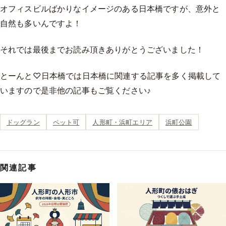
オフィスビルばかりなイメージのある日本橋ですが、意外と
自然も多いんですよ！
それでは最後までお読み頂きありがとうございました！
とーんと♡日本橋では日本橋に関連する記事を多く掲載して
いますので是非他の記事もご覧ください♪
ドッグラン
ペット可
人形町・浜町エリア
浜町公園
関連記事