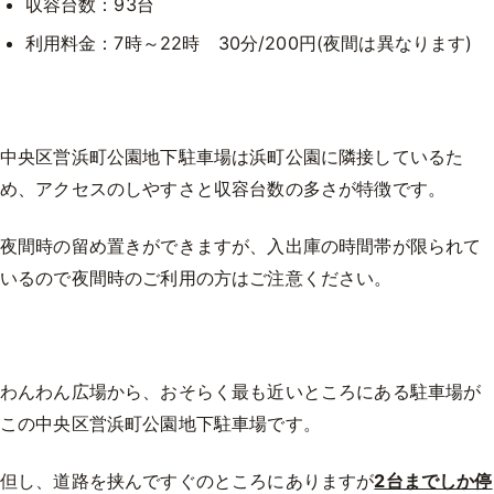
収容台数：93台
利用料金：7時～22時 30分/200円(夜間は異なります)
中央区営浜町公園地下駐車場は浜町公園に隣接しているた
め、アクセスのしやすさと収容台数の多さが特徴です。
夜間時の留め置きができますが、入出庫の時間帯が限られて
いるので夜間時のご利用の方はご注意ください。
わんわん広場から、おそらく最も近いところにある駐車場が
この中央区営浜町公園地下駐車場です。
但し、道路を挟んですぐのところにありますが
2台までしか停