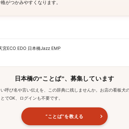
骨格がつかみやすくなります。
天宮
ECO EDO 日本橋
Jazz EMP
日本橋の“ことば”、募集しています
ない呼び名や言い伝えを、この辞典に残しませんか。お店の看板犬
とでOK、ログインも不要です。
“ことば”を教える