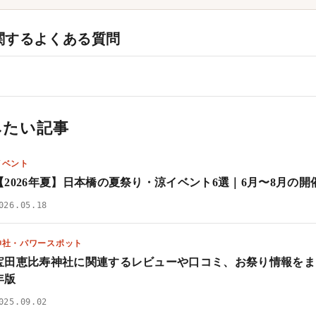
関するよくある質問
みたい記事
イベント
【2026年夏】日本橋の夏祭り・涼イベント6選｜6月〜8月の
026.05.18
神社・パワースポット
宝田恵比寿神社に関連するレビューや口コミ、お祭り情報をまと
年版
025.09.02