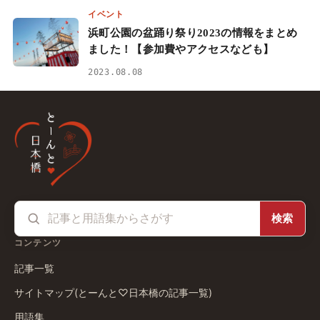
イベント
浜町公園の盆踊り祭り2023の情報をまとめ
ました！【参加費やアクセスなども】
2023.08.08
検索
コンテンツ
記事一覧
サイトマップ(とーんと♡日本橋の記事一覧)
用語集