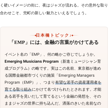
く硬いイメージの街に、夜はジャズが流れる。その意外な取り
合わせこそ、兜町の新しい魅力といえるでしょう。
日本橋トピック♪
「EMP」には、金融の言葉がかけてある
イベント名の「EMP」、何の略かご存じでしょうか。
Emerging Musicians Program
（新進ミュージシャン育
成プログラム）の略です。実はこの名前、東京都が進め
る国際金融都市づくりの施策「Emerging Managers
Program（EMP）」、つまり
有望な若手の資産運用者を
育てる取り組み
にかけて名づけられたとされます。才能
ある若手を見いだして育てるという金融の発想を、その
ままジャズの世界に持ち込んだ、洒落のきいた名前なの