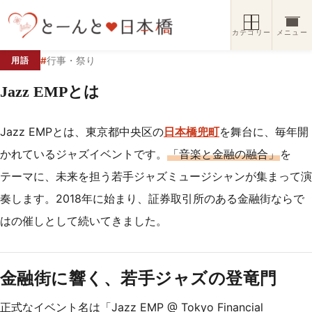
コンテンツへスキップ
カテゴリー
メニュー
#
行事・祭り
用語
Jazz EMPとは
Jazz EMPとは、東京都中央区の
日本橋兜町
を舞台に、毎年開
かれているジャズイベントです。
「音楽と金融の融合」
を
テーマに、未来を担う若手ジャズミュージシャンが集まって演
奏します。2018年に始まり、証券取引所のある金融街ならで
はの催しとして続いてきました。
金融街に響く、若手ジャズの登竜門
正式なイベント名は「Jazz EMP @ Tokyo Financial