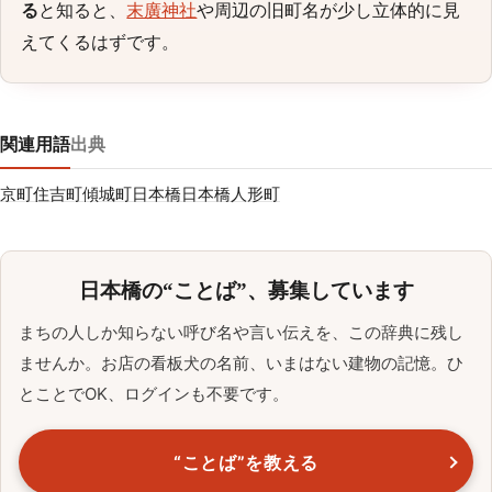
る
と知ると、
末廣神社
や周辺の旧町名が少し立体的に見
えてくるはずです。
関連用語
出典
京町
住吉町
傾城町
日本橋
日本橋人形町
日本橋の“ことば”、募集しています
まちの人しか知らない呼び名や言い伝えを、この辞典に残し
ませんか。お店の看板犬の名前、いまはない建物の記憶。ひ
とことでOK、ログインも不要です。
“ことば”を教える