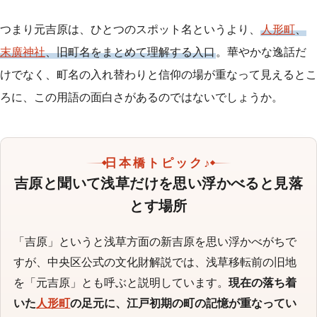
つまり元吉原は、ひとつのスポット名というより、
人形町
、
末廣神社
、旧町名をまとめて理解する入口
。華やかな逸話だ
けでなく、町名の入れ替わりと信仰の場が重なって見えるとこ
ろに、この用語の面白さがあるのではないでしょうか。
日本橋トピック♪
吉原と聞いて浅草だけを思い浮かべると見落
とす場所
「吉原」というと浅草方面の新吉原を思い浮かべがちで
すが、中央区公式の文化財解説では、浅草移転前の旧地
を「元吉原」とも呼ぶと説明しています。
現在の落ち着
いた
人形町
の足元に、江戸初期の町の記憶が重なってい