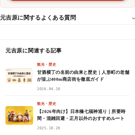
元吉原に関するよくある質問
元吉原に関連する記事
観光・歴史
甘酒横丁の名前の由来と歴史｜人形町の老舗
が並ぶ400m商店街を徹底ガイド
2026.04.10
観光・歴史
【2026年向け】日本橋七福神巡り｜所要時
間・混雑回避・正月以外のおすすめルート
2025.10.20