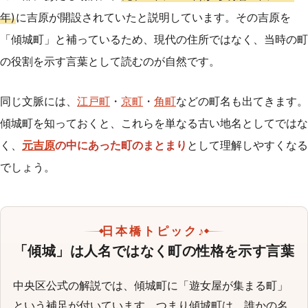
年)
に吉原が開設されていたと説明しています。その吉原を
「傾城町」と補っているため、現代の住所ではなく、当時の町
の役割を示す言葉として読むのが自然です。
同じ文脈には、
江戸町
・
京町
・
角町
などの町名も出てきます。
傾城町を知っておくと、これらを単なる古い地名としてではな
く、
元吉原
の中にあった町のまとまり
として理解しやすくなる
でしょう。
日本橋トピック♪
「傾城」は人名ではなく町の性格を示す言葉
中央区公式の解説では、傾城町に「遊女屋が集まる町」
という補足が付いています。つまり傾城町は、誰かの名