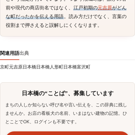
前や現代の商店街名ではなく、
江戸初期の
元吉原
がどん
な町だったかを伝える用語
。読み方だけでなく、言葉の
役割まで押さえると誤解しにくくなります。
関連用語
出典
京町
元吉原
日本橋
日本橋人形町
日本橋富沢町
日本橋の“ことば”、募集しています
まちの人しか知らない呼び名や言い伝えを、この辞典に残し
ませんか。お店の看板犬の名前、いまはない建物の記憶。ひ
とことでOK、ログインも不要です。