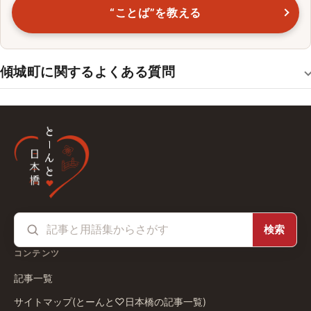
“ことば”を教える
傾城町に関するよくある質問
検索
コンテンツ
記事一覧
サイトマップ(とーんと♡日本橋の記事一覧)