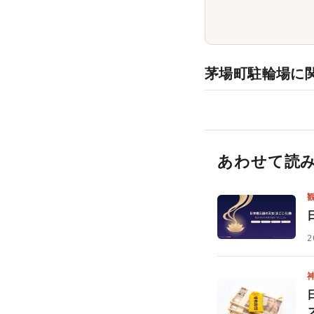
茅場町駐輪場に
あわせて読
2