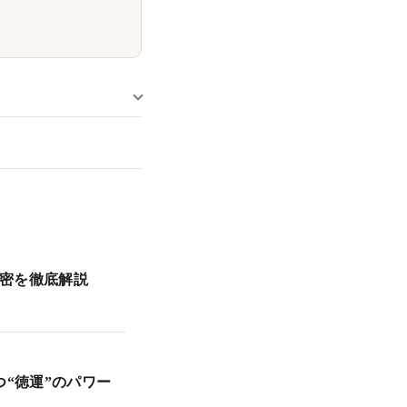
密を徹底解説
つ“徳運”のパワー