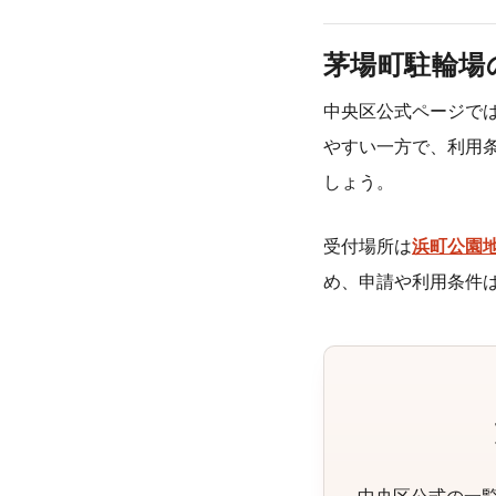
茅場町駐輪場
中央区公式ページで
やすい一方で、利用
しょう。
受付場所は
浜町公園
め、申請や利用条件