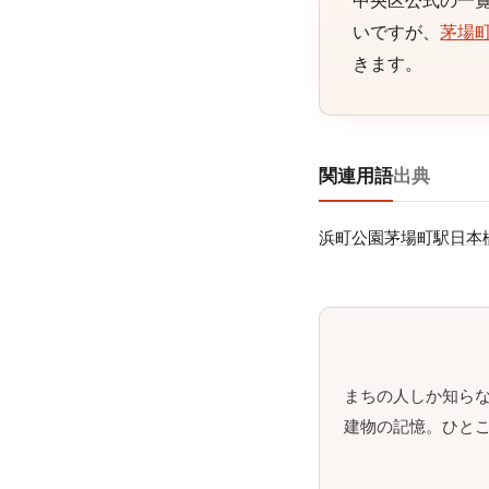
中央区公式の一覧
いですが、
茅場
きます。
関連用語
出典
浜町公園
茅場町駅
日本
まちの人しか知ら
建物の記憶。ひとこ