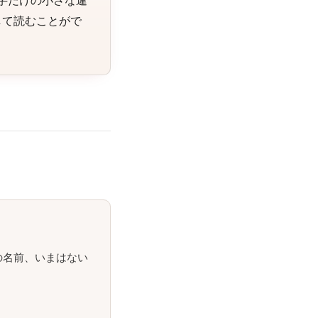
字だけの小さな違
して読むことがで
の名前、いまはない