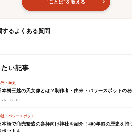
“ことば”を教える
関するよくある質問
みたい記事
観光・歴史
日本橋三越の天女像とは？制作者・由来・パワースポットの秘
026.06.18
神社・パワースポット
日本橋で商売繁盛の参拝向け神社を紹介！400年超の歴史を持
スポットも