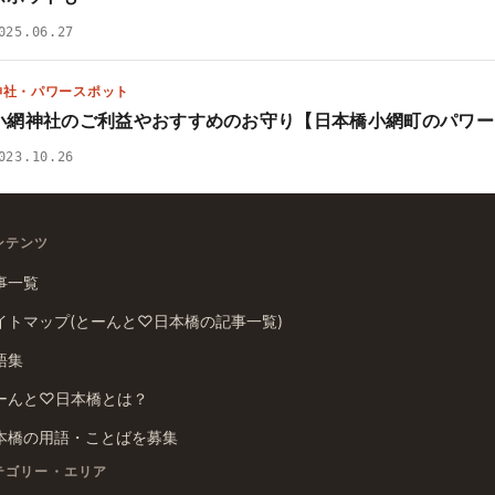
025.06.27
神社・パワースポット
小網神社のご利益やおすすめのお守り【日本橋小網町のパワー
023.10.26
ンテンツ
事一覧
イトマップ(とーんと♡日本橋の記事一覧)
語集
ーんと♡日本橋とは？
本橋の用語・ことばを募集
テゴリー・エリア