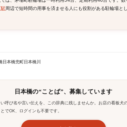
では、茅場町駐輪場は一時利用54台、定期利用46台です。数
町駅
周辺で短時間の用事を済ませる人にも役割がある駐輪場と
橋
日本橋兜町
日本橋川
日本橋の“ことば”、募集しています
ない呼び名や言い伝えを、この辞典に残しませんか。お店の看板犬
とでOK、ログインも不要です。