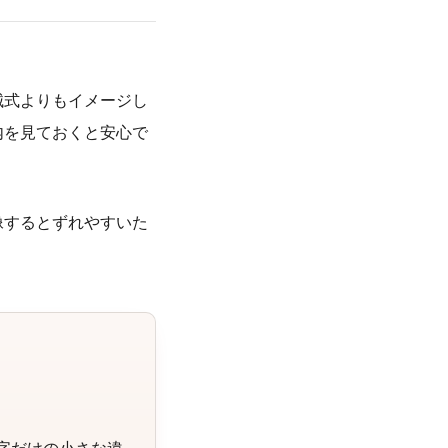
械式よりもイメージし
内を見ておくと安心で
像するとずれやすいた
い