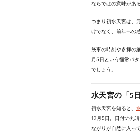
ならではの意味があ
つまり初水天宮は、
けでなく、前年への
祭事の時刻や参拝の
月5日という恒常パ
でしょう。
水天宮の「5
初水天宮を知ると、
12月5日。日付の丸
ながりが自然に入っ