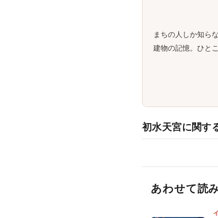
まちの人しか知ら
建物の記憶。ひとこ
初水天宮に関す
あわせて読