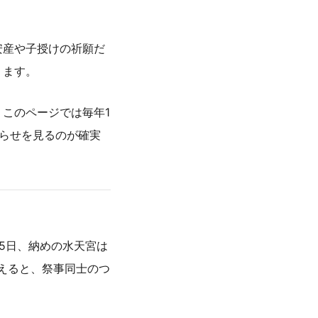
安産や子授けの祈願だ
ります。
このページでは毎年1
らせを見るのが確実
5日、納めの水天宮は
えると、祭事同士のつ