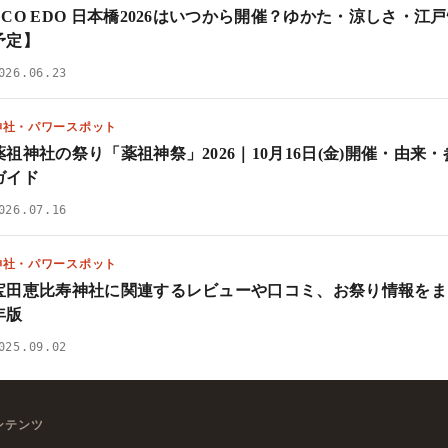
ECO EDO 日本橋2026はいつから開催？ゆかた・涼しさ・江
予定】
026.06.23
神社・パワースポット
薬祖神社の祭り「薬祖神祭」2026｜10月16日(金)開催・由来
ガイド
026.07.16
神社・パワースポット
宝田恵比寿神社に関連するレビューや口コミ、お祭り情報をまと
年版
025.09.02
ンテンツ