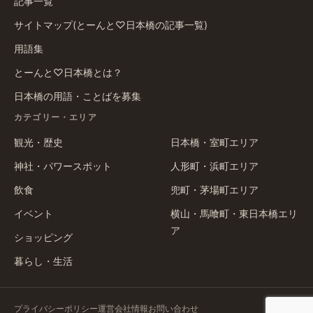
記事一覧
サイトマップ(とーんと♡日本橋の記事一覧)
用語集
とーんと♡日本橋とは？
日本橋の用語・ことばを募集
カテゴリー・エリア
観光・歴史
日本橋・室町エリア
神社・パワースポット
人形町・浜町エリア
飲食
兜町・茅場町エリア
イベント
横山・馬喰町・東日本橋エリ
ア
ショッピング
暮らし・生活
プライバシーポリシー
運営会社情報
お問い合わせ