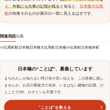
く、外観にも仕事の記憶が残る
と知ると、
日本橋大伝馬
町
の街角そのものが展示の一部に見えるはずです。
関連用語
出典
小伝馬町駅
日本橋
日本橋大伝馬町
日本橋小伝馬町
日本橋本町
日本橋の“ことば”、募集しています
まちの人しか知らない呼び名や言い伝えを、この辞典に残し
ませんか。お店の看板犬の名前、いまはない建物の記憶。ひ
とことでOK、ログインも不要です。
“ことば”を教える