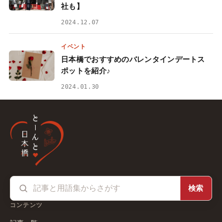
社も】
2024.12.07
イベント
日本橋でおすすめのバレンタインデートス
ポットを紹介♪
2024.01.30
検索
コンテンツ