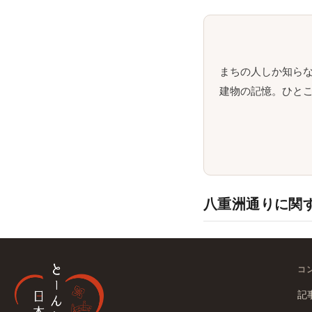
まちの人しか知ら
建物の記憶。ひとこ
八重洲通りに関
コ
記