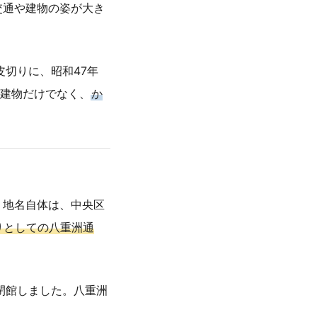
交通や建物の姿が大き
皮切りに、昭和47年
や建物だけでなく、
か
う地名自体は、中央区
りとしての八重洲通
に閉館しました。八重洲