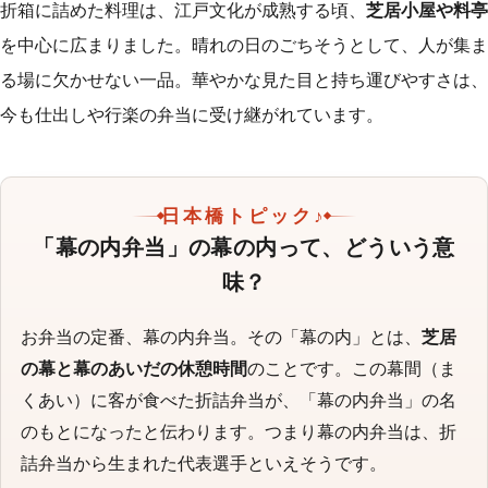
折箱に詰めた料理は、江戸文化が成熟する頃、
芝居小屋や料亭
を中心に広まりました。晴れの日のごちそうとして、人が集ま
る場に欠かせない一品。華やかな見た目と持ち運びやすさは、
今も仕出しや行楽の弁当に受け継がれています。
日本橋トピック♪
「幕の内弁当」の幕の内って、どういう意
味？
お弁当の定番、幕の内弁当。その「幕の内」とは、
芝居
の幕と幕のあいだの休憩時間
のことです。この幕間（ま
くあい）に客が食べた折詰弁当が、「幕の内弁当」の名
のもとになったと伝わります。つまり幕の内弁当は、折
詰弁当から生まれた代表選手といえそうです。