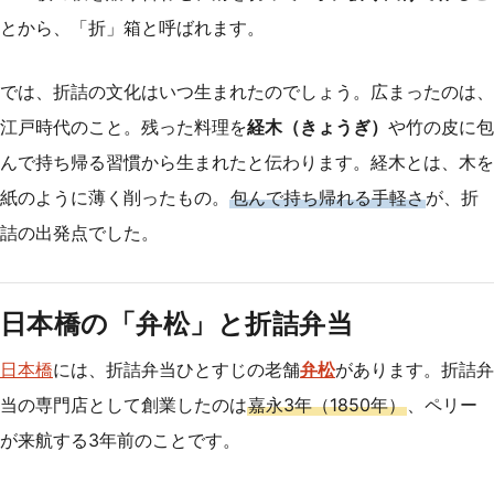
とから、「折」箱と呼ばれます。
では、折詰の文化はいつ生まれたのでしょう。広まったのは、
江戸時代のこと。残った料理を
経木（きょうぎ）
や竹の皮に包
んで持ち帰る習慣から生まれたと伝わります。経木とは、木を
紙のように薄く削ったもの。
包んで持ち帰れる手軽さ
が、折
詰の出発点でした。
日本橋の「弁松」と折詰弁当
日本橋
には、折詰弁当ひとすじの老舗
弁松
があります。折詰弁
当の専門店として創業したのは
嘉永3年（1850年）
、ペリー
が来航する3年前のことです。