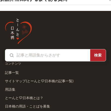
検索
コンテンツ
記事一覧
サイトマップ(とーんと♡日本橋の記事一覧)
用語集
とーんと♡日本橋とは？
日本橋の用語・ことばを募集