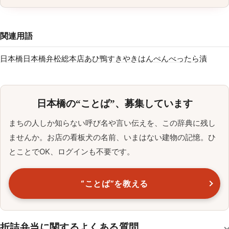
関連用語
日本橋
日本橋弁松総本店
あひ鴨すきやき
はんぺん
べったら漬
日本橋の“ことば”、募集しています
まちの人しか知らない呼び名や言い伝えを、この辞典に残し
ませんか。お店の看板犬の名前、いまはない建物の記憶。ひ
とことでOK、ログインも不要です。
“ことば”を教える
折詰弁当に関するよくある質問