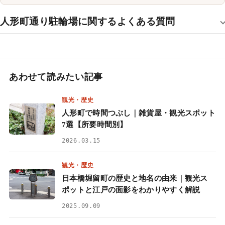
人形町通り駐輪場に関するよくある質問
あわせて読みたい記事
観光・歴史
人形町で時間つぶし｜雑貨屋・観光スポット
7選【所要時間別】
2026.03.15
観光・歴史
日本橋堀留町の歴史と地名の由来｜観光ス
ポットと江戸の面影をわかりやすく解説
2025.09.09