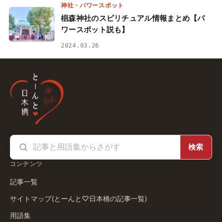
神社・パワースポット
椙森神社のスピリチュアル情報まとめ【パ
ワースポット説も】
2024.03.26
検索
コンテンツ
記事一覧
サイトマップ(とーんと♡日本橋の記事一覧)
用語集