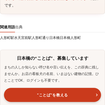
です。
関連用語
出典
人形町駅
水天宮前駅
人形町通り
日本橋
日本橋人形町
日本橋の“ことば”、募集しています
まちの人しか知らない呼び名や言い伝えを、この辞典に残し
ませんか。お店の看板犬の名前、いまはない建物の記憶。ひ
とことでOK、ログインも不要です。
“ことば”を教える