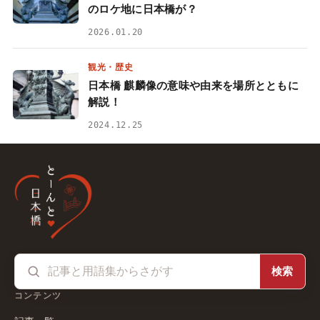
のロケ地に日本橋が？
2026.01.20
観光・歴史
日本橋 麒麟像の意味や由来を場所とともに
解説！
2024.12.25
検索
コンテンツ