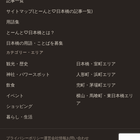
記事一覧
サイトマップ(とーんと♡日本橋の記事一覧)
用語集
とーんと♡日本橋とは？
日本橋の用語・ことばを募集
カテゴリー・エリア
観光・歴史
日本橋・室町エリア
神社・パワースポット
人形町・浜町エリア
飲食
兜町・茅場町エリア
イベント
横山・馬喰町・東日本橋エリ
ア
ショッピング
暮らし・生活
プライバシーポリシー
運営会社情報
お問い合わせ