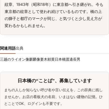
紋章、1943年（昭和18年）に東京都へ引き継がれ、今も
東京都の紋章として使われ続けているものです。橋の上
の獅子と都庁のマークが同じ、と気づくと少し見え方が
変わるかもしれません。
関連用語
出典
三越のライオン像
麒麟像
妻木頼黄
日本橋
渡邊長男
日本橋の“ことば”、募集しています
まちの人しか知らない呼び名や言い伝えを、この辞典に残し
ませんか。お店の看板犬の名前、いまはない建物の記憶。ひ
とことでOK、ログインも不要です。