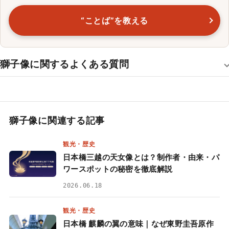
“ことば”を教える
獅子像に関するよくある質問
獅子像に関連する記事
観光・歴史
日本橋三越の天女像とは？制作者・由来・パ
ワースポットの秘密を徹底解説
2026.06.18
観光・歴史
日本橋 麒麟の翼の意味｜なぜ東野圭吾原作