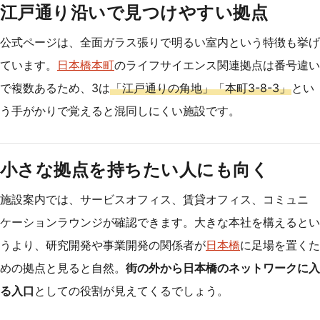
江戸通り沿いで見つけやすい拠点
公式ページは、全面ガラス張りで明るい室内という特徴も挙げ
ています。
日本橋本町
のライフサイエンス関連拠点は番号違い
で複数あるため、3は
「江戸通りの角地」「本町3-8-3」
とい
う手がかりで覚えると混同しにくい施設です。
小さな拠点を持ちたい人にも向く
施設案内では、サービスオフィス、賃貸オフィス、コミュニ
ケーションラウンジが確認できます。大きな本社を構えるとい
うより、研究開発や事業開発の関係者が
日本橋
に足場を置くた
めの拠点と見ると自然。
街の外から日本橋のネットワークに入
る入口
としての役割が見えてくるでしょう。