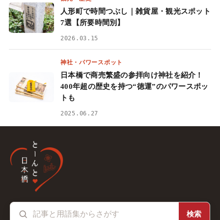
人形町で時間つぶし｜雑貨屋・観光スポット
7選【所要時間別】
2026.03.15
神社・パワースポット
日本橋で商売繁盛の参拝向け神社を紹介！
400年超の歴史を持つ“徳運”のパワースポッ
トも
2025.06.27
検索