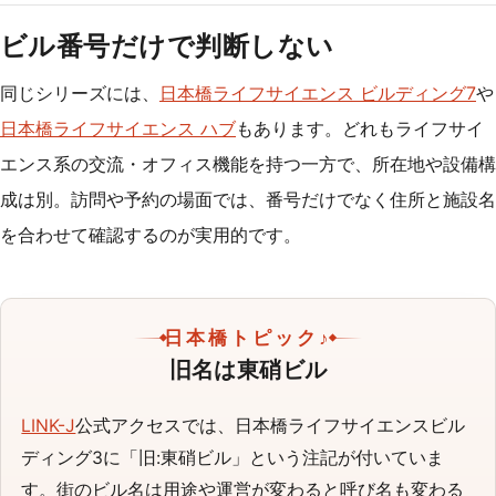
ビル番号だけで判断しない
同じシリーズには、
日本橋ライフサイエンス ビルディング7
や
日本橋ライフサイエンス ハブ
もあります。どれもライフサイ
エンス系の交流・オフィス機能を持つ一方で、所在地や設備構
成は別。訪問や予約の場面では、番号だけでなく住所と施設名
を合わせて確認するのが実用的です。
日本橋トピック♪
旧名は東硝ビル
LINK-J
公式アクセスでは、日本橋ライフサイエンスビル
ディング3に「旧:東硝ビル」という注記が付いていま
す。街のビル名は用途や運営が変わると呼び名も変わる