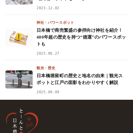
2023.12.02
神社・パワースポット
日本橋で商売繁盛の参拝向け神社を紹介！
400年超の歴史を持つ“徳運”のパワースポッ
トも
2025.06.27
観光・歴史
日本橋堀留町の歴史と地名の由来｜観光ス
ポットと江戸の面影をわかりやすく解説
2025.09.09