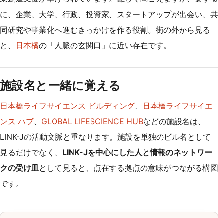
に、企業、大学、行政、投資家、スタートアップが出会い、共
同研究や事業化へ進むきっかけを作る役割。街の外から見る
と、
日本橋
の「人脈の玄関口」に近い存在です。
施設名と一緒に覚える
日本橋ライフサイエンス ビルディング
、
日本橋ライフサイエ
ンス ハブ
、
GLOBAL LIFESCIENCE HUB
などの施設名は、
LINK-Jの活動文脈と重なります。施設を単独のビル名として
見るだけでなく、
LINK-Jを中心にした人と情報のネットワー
クの受け皿
として見ると、点在する拠点の意味がつながる構図
です。