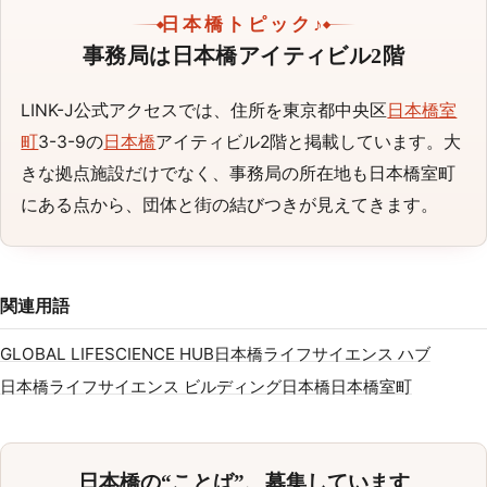
日本橋トピック♪
事務局は日本橋アイティビル2階
LINK-J公式アクセスでは、住所を東京都中央区
日本橋室
町
3-3-9の
日本橋
アイティビル2階と掲載しています。大
きな拠点施設だけでなく、事務局の所在地も日本橋室町
にある点から、団体と街の結びつきが見えてきます。
関連用語
GLOBAL LIFESCIENCE HUB
日本橋ライフサイエンス ハブ
日本橋ライフサイエンス ビルディング
日本橋
日本橋室町
日本橋の“ことば”、募集しています