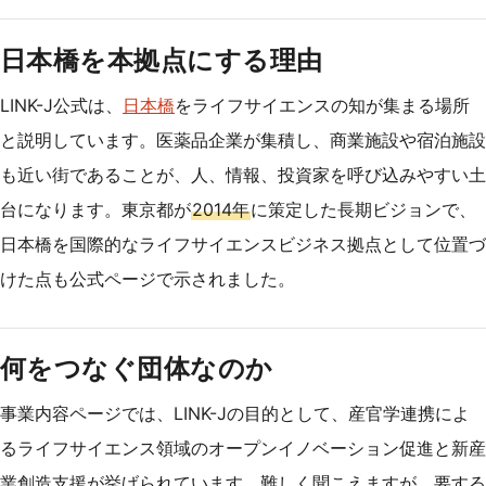
日本橋を本拠点にする理由
LINK-J公式は、
日本橋
をライフサイエンスの知が集まる場所
と説明しています。医薬品企業が集積し、商業施設や宿泊施設
も近い街であることが、人、情報、投資家を呼び込みやすい土
台になります。東京都が
2014年
に策定した長期ビジョンで、
日本橋を国際的なライフサイエンスビジネス拠点として位置づ
けた点も公式ページで示されました。
何をつなぐ団体なのか
事業内容ページでは、LINK-Jの目的として、産官学連携によ
るライフサイエンス領域のオープンイノベーション促進と新産
業創造支援が挙げられています。難しく聞こえますが、要する