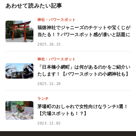
あわせて読みたい記事
神社・パワースポット
福徳神社でジャニーズのチケットや宝くじが
当たる！？パワースポット感が凄いと話題に
2025.10.15
神社・パワースポット
「日本橋小網町」は何があるのかをご紹介い
たします！【パワースポットの小網神社も】
2025.12.20
ランチ
茅場町のおしゃれで女性向けなランチ3選！
【穴場スポットも！？】
2023.12.02