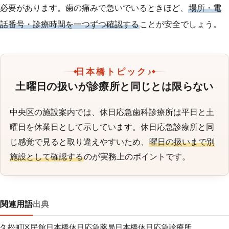
必要があります。歯の痛みで急いでいるときほど、
場所・電
話番号・診療時間を一つずつ確認する
ことが安全でしょう。
日本橋トピック♪
土曜日の扱いが診療所と同じとは限らない
中央区の施設案内では、休日応急歯科診療所は平日と土
曜日を休業日として示しています。休日応急診療所と同
じ感覚で見ると取り違えやすいため、
曜日の扱いまで別
施設として確認する
のが実務上のポイントです。
関連用語
出典
久松町区民館
日本橋休日応急薬局
日本橋休日応急診療所