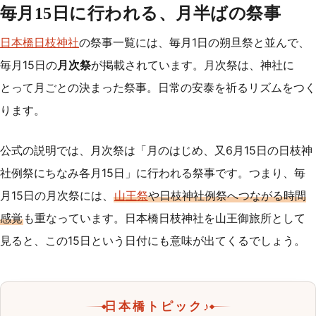
毎月15日に行われる、月半ばの祭事
日本橋日枝神社
の祭事一覧には、毎月1日の朔旦祭と並んで、
毎月15日の
月次祭
が掲載されています。月次祭は、神社に
とって月ごとの決まった祭事。日常の安泰を祈るリズムをつく
ります。
公式の説明では、月次祭は「月のはじめ、又6月15日の日枝神
社例祭にちなみ各月15日」に行われる祭事です。つまり、毎
月15日の月次祭には、
山王祭
や日枝神社例祭へつながる時間
感覚
も重なっています。日本橋日枝神社を山王御旅所として
見ると、この15日という日付にも意味が出てくるでしょう。
日本橋トピック♪