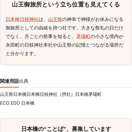
山王御旅所という立ち位置も見えてくる
日本橋日枝神社
は、
山王祭
の神幸で神様がお休みになる
御旅所としての由緒を持つ社です。大きな祭礼の日だけ
でなく、月ごとの祭事を知ると、
茅場町
の小さな境内が
永田町の日枝神社本社や山王祭の記憶とつながる場所だ
と分かります。
関連用語
出典
山王祭
日本橋
日本橋日枝神社（摂社）
日本橋茅場町
ECO EDO 日本橋
日本橋の“ことば”、募集しています