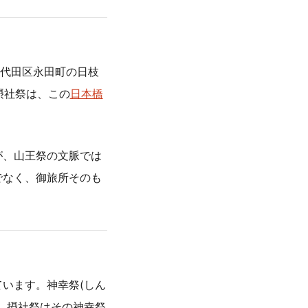
代田区永田町の日枝
摂社祭は、この
日本橋
が、山王祭の文脈では
でなく、御旅所そのも
います。神幸祭(しん
、摂社祭はその神幸祭