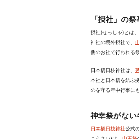
「摂社」の祭
摂社(せっしゃ)とは
神社の境外摂社で、
側のお社で行われる
日本橋日枝神社は、
本社と日本橋を結ぶ
のを守る年中行事に
神幸祭がない
日本橋日枝神社
公式
こうさい)は、
山王祭