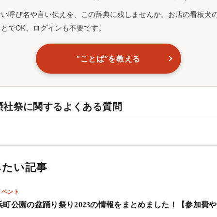
ない呼び名や言い伝えを、この辞典に残しませんか。お店の看板犬
とでOK、ログインも不要です。
“ことば”を教える
摂社祭に関するよくある質問
みたい記事
イベント
浜町公園の盆踊り祭り2023の情報をまとめました！【参加費