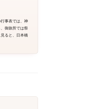
の行事表では、神
も、御旅所では祭
に見ると、日本橋