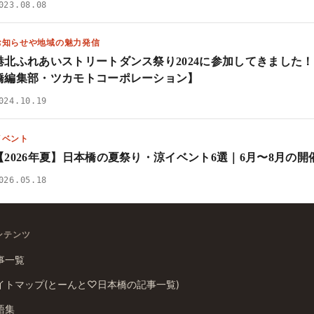
023.08.08
お知らせや地域の魅力発信
港北ふれあいストリートダンス祭り2024に参加してきました
橋編集部・ツカモトコーポレーション】
024.10.19
イベント
【2026年夏】日本橋の夏祭り・涼イベント6選｜6月〜8月の
026.05.18
ンテンツ
事一覧
イトマップ(とーんと♡日本橋の記事一覧)
語集