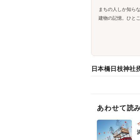
まちの人しか知ら
建物の記憶。ひとこ
日本橋日枝神社
あわせて読