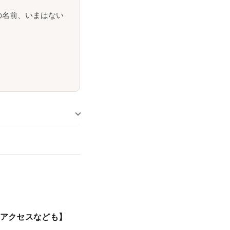
の名前、いまはない
やアクセスなども】