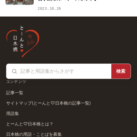
2023.10.26
検索
コンテンツ
記事一覧
サイトマップ(とーんと♡日本橋の記事一覧)
用語集
とーんと♡日本橋とは？
日本橋の用語・ことばを募集