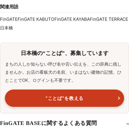
関連用語
FinGATE
FinGATE KABUTO
FinGATE KAYABA
FinGATE TERRACE
日本橋
日本橋の“ことば”、募集しています
まちの人しか知らない呼び名や言い伝えを、この辞典に残し
ませんか。お店の看板犬の名前、いまはない建物の記憶。ひ
とことでOK、ログインも不要です。
“ことば”を教える
FinGATE BASEに関するよくある質問