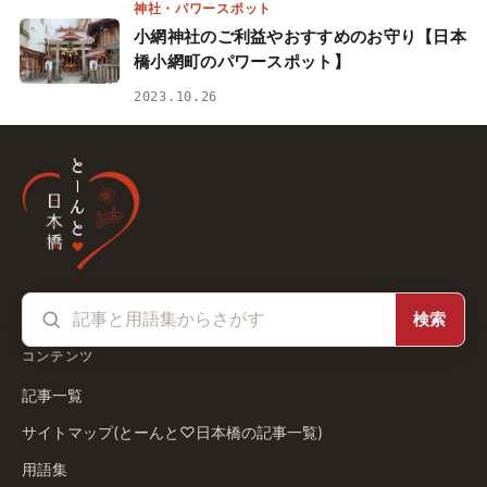
神社・パワースポット
小網神社のご利益やおすすめのお守り【日本
橋小網町のパワースポット】
2023.10.26
検索
コンテンツ
記事一覧
サイトマップ(とーんと♡日本橋の記事一覧)
用語集