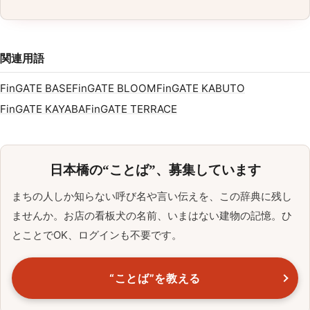
関連用語
FinGATE BASE
FinGATE BLOOM
FinGATE KABUTO
FinGATE KAYABA
FinGATE TERRACE
日本橋の“ことば”、募集しています
まちの人しか知らない呼び名や言い伝えを、この辞典に残し
ませんか。お店の看板犬の名前、いまはない建物の記憶。ひ
とことでOK、ログインも不要です。
“ことば”を教える