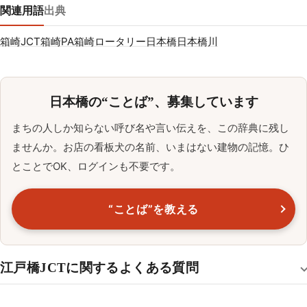
関連用語
出典
箱崎JCT
箱崎PA
箱崎ロータリー
日本橋
日本橋川
日本橋の“ことば”、募集しています
まちの人しか知らない呼び名や言い伝えを、この辞典に残し
ませんか。お店の看板犬の名前、いまはない建物の記憶。ひ
とことでOK、ログインも不要です。
“ことば”を教える
江戸橋JCTに関するよくある質問