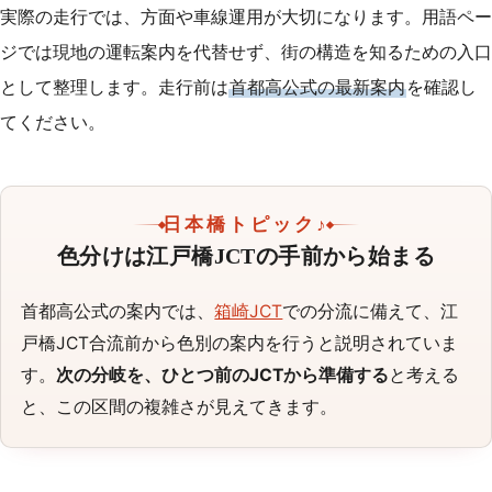
実際の走行では、方面や車線運用が大切になります。用語ペー
ジでは現地の運転案内を代替せず、街の構造を知るための入口
として整理します。走行前は
首都高公式の最新案内
を確認し
てください。
日本橋トピック♪
色分けは江戸橋JCTの手前から始まる
首都高公式の案内では、
箱崎JCT
での分流に備えて、江
戸橋JCT合流前から色別の案内を行うと説明されていま
す。
次の分岐を、ひとつ前のJCTから準備する
と考える
と、この区間の複雑さが見えてきます。