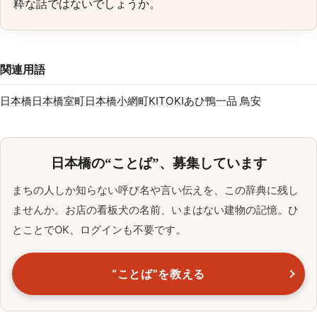
粋な話ではないでしょうか。
関連用語
日本橋
日本橋室町
日本橋小網町
KITOKI
あひ鴨一品 鳥安
日本橋の“ことば”、募集しています
まちの人しか知らない呼び名や言い伝えを、この辞典に残し
ませんか。お店の看板犬の名前、いまはない建物の記憶。ひ
とことでOK、ログインも不要です。
“ことば”を教える