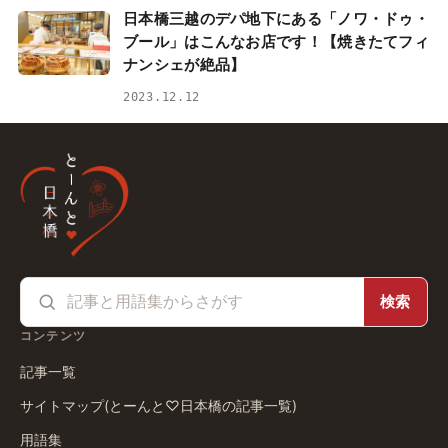
日本橋三越のデパ地下にある「ノワ・ドゥ・
ブール」はこんなお店です！【焼きたてフィ
ナンシェが絶品】
2023.12.12
検索
コンテンツ
記事一覧
サイトマップ(とーんと♡日本橋の記事一覧)
用語集