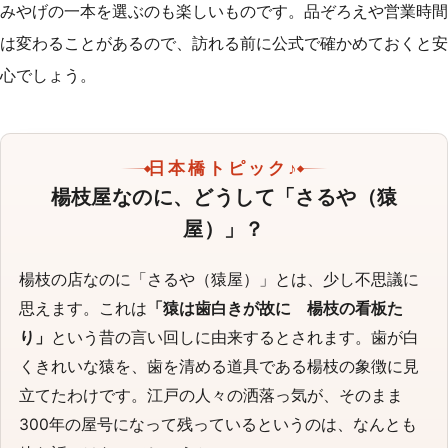
みやげの一本を選ぶのも楽しいものです。品ぞろえや営業時間
は変わることがあるので、訪れる前に公式で確かめておくと安
心でしょう。
日本橋トピック♪
楊枝屋なのに、どうして「さるや（猿
屋）」？
楊枝の店なのに「さるや（猿屋）」とは、少し不思議に
思えます。これは
「猿は歯白きが故に 楊枝の看板た
り」
という昔の言い回しに由来するとされます。歯が白
くきれいな猿を、歯を清める道具である楊枝の象徴に見
立てたわけです。江戸の人々の洒落っ気が、そのまま
300年の屋号になって残っているというのは、なんとも