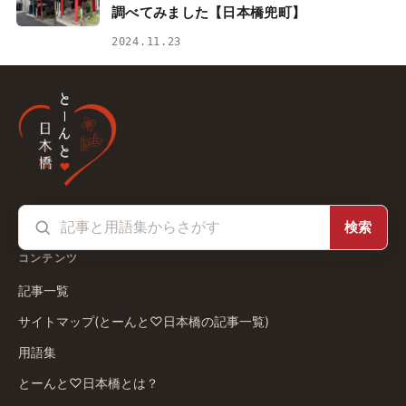
調べてみました【日本橋兜町】
2024.11.23
検索
コンテンツ
記事一覧
サイトマップ(とーんと♡日本橋の記事一覧)
用語集
とーんと♡日本橋とは？