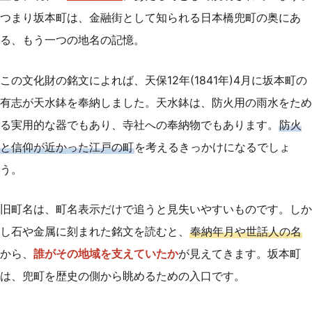
つまり坂本町は、金融街として知られる日本橋兜町の奥にあ
る、もう一つの地名の記憶。
この文化財の銘文によれば、天保12年(1841年)4月に坂本町の
有志が天水鉢を奉納しました。天水鉢は、防火用の雨水をため
る実用的な器でもあり、寺社への奉納物でもあります。
防火
と信仰が近かった江戸の町
を考えるきっかけになるでしょ
う。
旧町名は、町名表示だけで追うと見失いやすいものです。しか
し石や金属に刻まれた銘文を読むと、
奉納年月や世話人の名
から、
誰がその地域を支えていたか
が見えてきます。坂本町
は、兜町を歴史の側から眺めるための入口です。