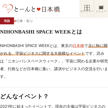
コンテンツへスキップ
カテゴリー
メニュー
#
行事・祭り
用語
NIHONBASHI SPACE WEEKとは
NIHONBASHI SPACE WEEKとは、東京の
日本橋
で
主に秋に開
かれる、宇宙ビジネスに関する大規模なイベント
です。読み
は「ニホンバシスペースウィーク」。宇宙に関わる企業や研究
者、行政などが日本橋に集い、講演やビジネスの交流を行いま
す。
どんなイベント？
2021年に始まったイベントで、現在の主催は宇宙ビジネスの