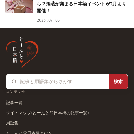
ら？酒蔵が集まる日本酒イベントが7月より
開催！
2025.07.06
検索
コンテンツ
記事一覧
サイトマップ(とーんと♡日本橋の記事一覧)
用語集
とーんと♡日本橋とは？