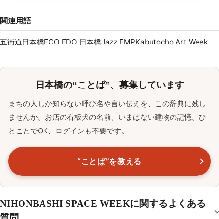
関連用語
五街道
日本橋
ECO EDO 日本橋
Jazz EMP
Kabutocho Art Week
日本橋の“ことば”、募集しています
まちの人しか知らない呼び名や言い伝えを、この辞典に残し
ませんか。お店の看板犬の名前、いまはない建物の記憶。ひ
とことでOK、ログインも不要です。
“ことば”を教える
NIHONBASHI SPACE WEEKに関するよくある
質問