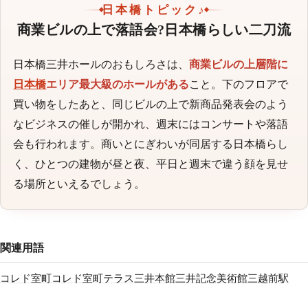
日本橋トピック♪
商業ビルの上で落語会?日本橋らしい二刀流
日本橋三井ホールのおもしろさは、
商業ビルの上層階に
日本橋
エリア最大級のホールがある
こと。下のフロアで
買い物をしたあと、同じビルの上で新商品発表会のよう
なビジネスの催しが開かれ、週末にはコンサートや落語
会も行われます。商いとにぎわいが同居する日本橋らし
く、ひとつの建物が昼と夜、平日と週末で違う顔を見せ
る場所といえるでしょう。
関連用語
コレド室町
コレド室町テラス
三井本館
三井記念美術館
三越前駅