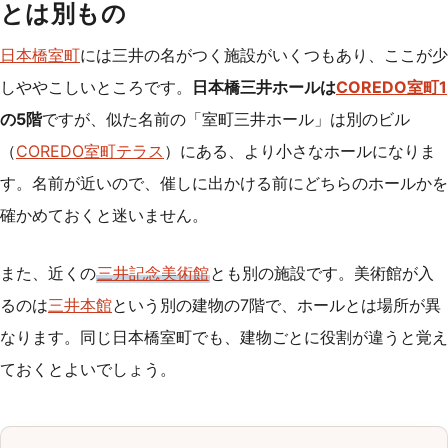
とは別もの
日本橋室町
には三井の名がつく施設がいくつもあり、ここが少
しややこしいところです。
日本橋三井ホールは
COREDO室町1
の5階
ですが、似た名前の「室町三井ホール」は別のビル
（
COREDO室町テラス
）にある、より小さなホールになりま
す。名前が近いので、催しに出かける前にどちらのホールかを
確かめておくと迷いません。
また、近くの
三井記念美術館
とも別の施設です。美術館が入
るのは
三井本館
という別の建物の7階で、ホールとは場所が異
なります。同じ日本橋室町でも、建物ごとに役割が違うと覚え
ておくとよいでしょう。