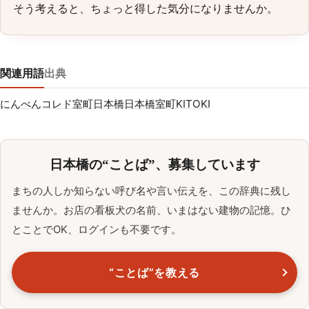
そう考えると、ちょっと得した気分になりませんか。
関連用語
出典
にんべん
コレド室町
日本橋
日本橋室町
KITOKI
日本橋の“ことば”、募集しています
まちの人しか知らない呼び名や言い伝えを、この辞典に残し
ませんか。お店の看板犬の名前、いまはない建物の記憶。ひ
とことでOK、ログインも不要です。
“ことば”を教える