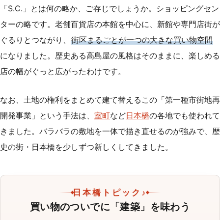
「S.C.」とは何の略か、ご存じでしょうか。ショッピングセン
ターの略です。老舗百貨店の本館を中心に、新館や専門店街が
ぐるりとつながり、
街区まるごとが一つの大きな買い物空間
になりました。歴史ある高島屋の風格はそのままに、楽しめる
店の幅がぐっと広がったわけです。
なお、土地の権利をまとめて建て替えるこの「第一種市街地再
開発事業」という手法は、
室町
など
日本橋
の各地でも使われて
きました。バラバラの敷地を一体で描き直せるのが強みで、歴
史の街・日本橋を少しずつ新しくしてきました。
日本橋トピック♪
買い物のついでに「建築」を味わう