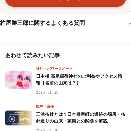
杵屋勝三郎に関するよくある質問
あわせて読みたい記事
神社・パワースポット
日本橋 高尾稲荷神社のご利益やアクセス情
報【名前の由来は？】
2026.01.15
観光・歴史
三浦按針とは？日本橋室町の遺跡の場所・按
針通りの由来・家康との関係を解説
2026.04.16