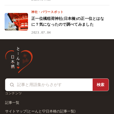
神社・パワースポット
正一位橘稲荷神社(日本橋)の正一位とはな
に？気になったので調べてみました
2023.07.04
検索
コンテンツ
記事一覧
サイトマップ(とーんと♡日本橋の記事一覧)