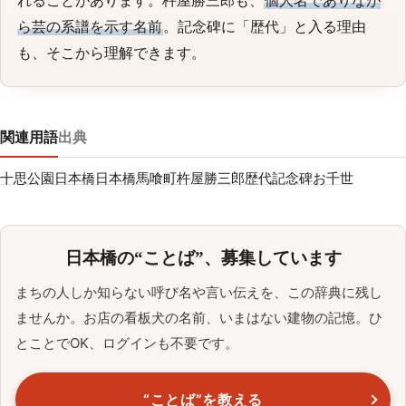
れることがあります。杵屋勝三郎も、
個人名でありなが
ら芸の系譜を示す名前
。記念碑に「歴代」と入る理由
も、そこから理解できます。
関連用語
出典
十思公園
日本橋
日本橋馬喰町
杵屋勝三郎歴代記念碑
お千世
日本橋の“ことば”、募集しています
まちの人しか知らない呼び名や言い伝えを、この辞典に残し
ませんか。お店の看板犬の名前、いまはない建物の記憶。ひ
とことでOK、ログインも不要です。
“ことば”を教える