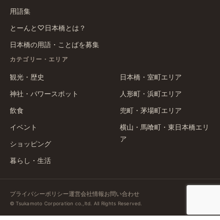
用語集
とーんと♡日本橋とは？
日本橋の用語・ことばを募集
カテゴリー・エリア
観光・歴史
日本橋・室町エリア
神社・パワースポット
人形町・浜町エリア
飲食
兜町・茅場町エリア
イベント
横山・馬喰町・東日本橋エリ
ア
ショッピング
暮らし・生活
プライバシーポリシー
運営会社情報
お問い合わせ
© Tsukamoto Corporation co.,ltd. All Rights Reserved.