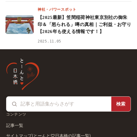
神社・パワースポット
【2025最新】笠間稲荷神社東京別社の御朱
印＆「怒られる」噂の真相｜ご利益・お守り
【2026年も使える情報です！】
2025.11.05
検索
コンテンツ
記事一覧
サイトマップ(とーんと♡日本橋の記事一覧)