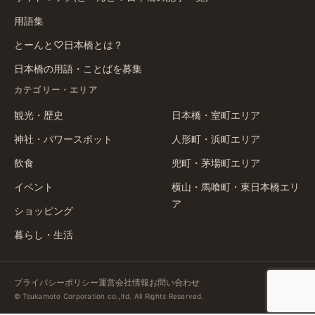
用語集
とーんと♡日本橋とは？
日本橋の用語・ことばを募集
カテゴリー・エリア
観光・歴史
日本橋・室町エリア
神社・パワースポット
人形町・浜町エリア
飲食
兜町・茅場町エリア
イベント
横山・馬喰町・東日本橋エリ
ア
ショッピング
暮らし・生活
プライバシーポリシー
運営会社情報
お問い合わせ
© Tsukamoto Corporation co.,ltd. All Rights Reserved.