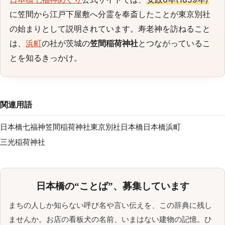
に笠間から江戸下屋敷へ分霊を奉斎したことが東京別社
の始まりとして説明されています。寿老神を訪ねること
は、
浜町
の社が茨城の
笠間稲荷神社
とつながっているこ
とを知るきっかけ。
関連用語
日本橋七福神
笠間稲荷神社東京別社
日本橋
日本橋浜町
三光稲荷神社
日本橋の“ことば”、募集しています
まちの人しか知らない呼び名や言い伝えを、この辞典に残し
ませんか。お店の看板犬の名前、いまはない建物の記憶。ひ