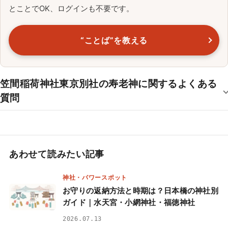
とことでOK、ログインも不要です。
“ことば”を教える
笠間稲荷神社東京別社の寿老神に関するよくある
質問
あわせて読みたい記事
神社・パワースポット
お守りの返納方法と時期は？日本橋の神社別
ガイド｜水天宮・小網神社・福徳神社
2026.07.13