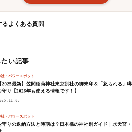
するよくある質問
みたい記事
神社・パワースポット
【2025最新】笠間稲荷神社東京別社の御朱印＆「怒られる」
お守り【2026年も使える情報です！】
025.11.05
神社・パワースポット
お守りの返納方法と時期は？日本橋の神社別ガイド｜水天宮・
社