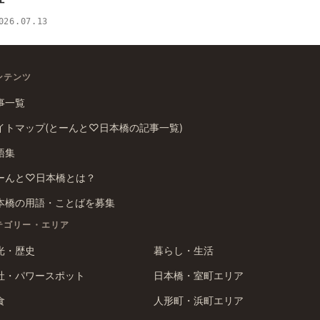
026.07.13
ンテンツ
事一覧
イトマップ(とーんと♡日本橋の記事一覧)
語集
ーんと♡日本橋とは？
本橋の用語・ことばを募集
テゴリー・エリア
光・歴史
暮らし・生活
社・パワースポット
日本橋・室町エリア
食
人形町・浜町エリア