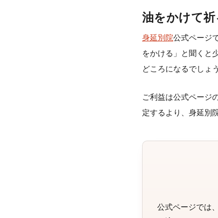
油をかけて祈
身延別院
公式ページ
をかける」と聞くと
どころになるでしょ
ご利益は公式ページ
定するより、身延別
公式ページでは