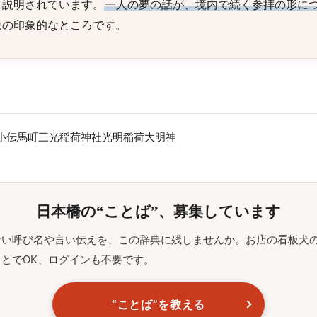
と説明されています。
一人の夢の話が、境内で続く参拝の形に
象の印象的なところです。
小伝馬町
三光稲荷神社
光明稲荷大明神
日本橋の“ことば”、募集しています
ない呼び名や言い伝えを、この辞典に残しませんか。お店の看板犬
とでOK、ログインも不要です。
“ことば”を教える