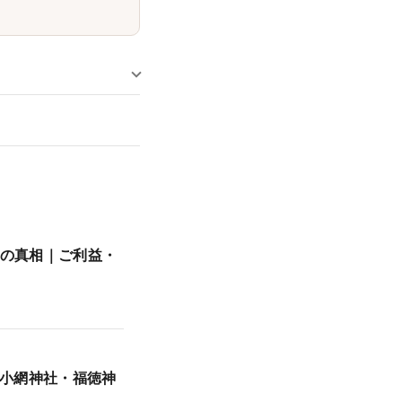
噂の真相｜ご利益・
小網神社・福徳神