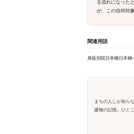
る流れになった
が、この信仰対
関連用語
身延別院
日本橋
日本橋
まちの人しか知ら
建物の記憶。ひとこ