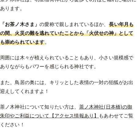
あります。
「お茶ノ木さま」
の愛称で親しまれているほか、
長い年月も
の間、火災の難を逃れていたことから「火伏せの神」として
も崇められています
。
周囲には木々が植えられていることもあり、小さい規模感で
ありながらもパワーを感じられる神社です。
また、鳥居の奥には、キリッとした表情の一対の狛狐がお出
迎えしてくれますよ！
茶ノ木神社について知りたい方は、
茶ノ木神社(日本橋)の御
朱印やご利益について【アクセス情報あり】
もあわせてご覧
ください！