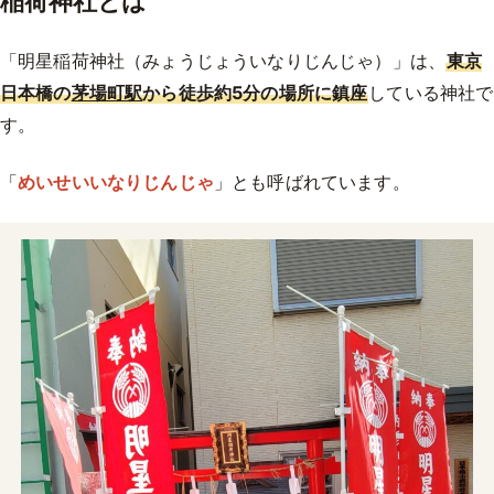
稲荷神社とは
「明星稲荷神社（みょうじょういなりじんじゃ）」は、
東京
日本橋の
茅場町駅
から徒歩約5分の場所に鎮座
している神社で
す。
「
めいせいいなりじんじゃ
」とも呼ばれています。