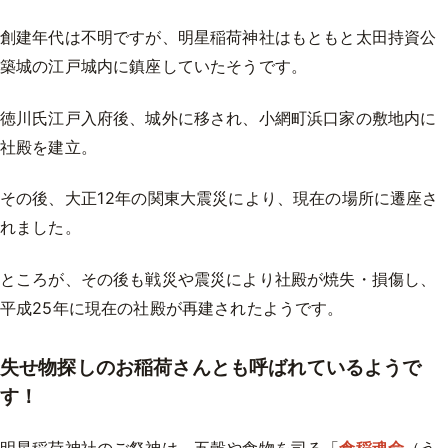
創建年代は不明ですが、明星稲荷神社はもともと太田持資公
築城の江戸城内に鎮座していたそうです。
徳川氏江戸入府後、城外に移され、小網町浜口家の敷地内に
社殿を建立。
その後、大正12年の関東大震災により、現在の場所に遷座さ
れました。
ところが、その後も戦災や震災により社殿が焼失・損傷し、
平成25年に現在の社殿が再建されたようです。
失せ物探しのお稲荷さんとも呼ばれているようで
す！
明星稲荷神社のご祭神は、五穀や食物を司る「
倉稲魂命
（う