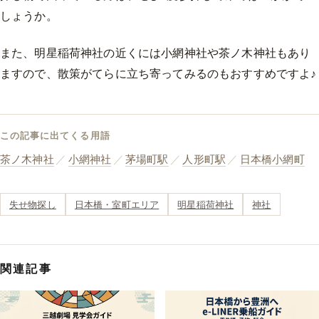
しょうか。
また、明星稲荷神社の近くには小網神社や茶ノ木神社もあり
ますので、散策がてらに立ち寄ってみるのもおすすめですよ♪
この記事に出てくる用語
茶ノ木神社
／
小網神社
／
茅場町駅
／
人形町駅
／
日本橋小網町
失せ物探し
日本橋・室町エリア
明星稲荷神社
神社
関連記事