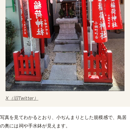
X（旧Twitter）
写真を見てわかるとおり、小ぢんまりとした規模感で、鳥居
の奥には祠や手水鉢が見えます。