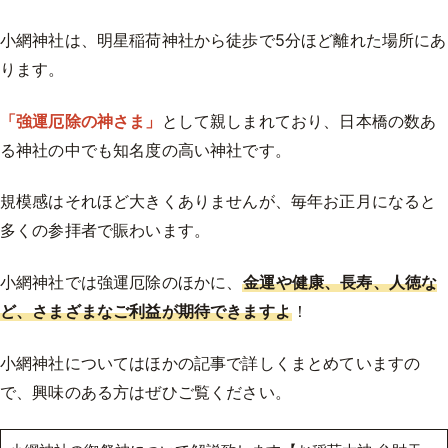
小網神社は、明星稲荷神社から徒歩で5分ほど離れた場所にあ
ります。
「強運厄除の神さま」
として親しまれており、日本橋の数あ
る神社の中でも知名度の高い神社です。
規模感はそれほど大きくありませんが、毎年お正月になると
多くの参拝者で賑わいます。
小網神社では強運厄除のほかに、
金運や健康、長寿、人徳な
ど、さまざまなご利益が期待できますよ
！
小網神社についてはほかの記事で詳しくまとめていますの
で、興味のある方はぜひご覧ください。