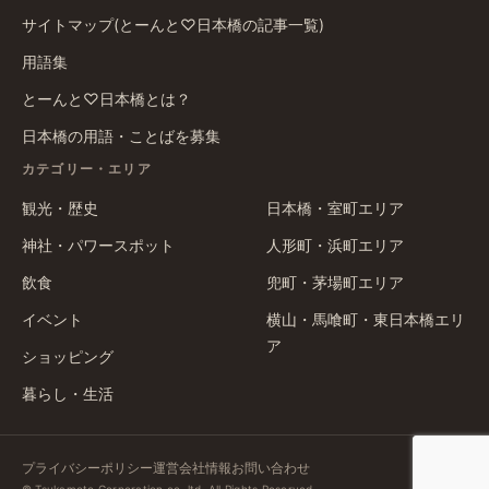
サイトマップ(とーんと♡日本橋の記事一覧)
用語集
とーんと♡日本橋とは？
日本橋の用語・ことばを募集
カテゴリー・エリア
観光・歴史
日本橋・室町エリア
神社・パワースポット
人形町・浜町エリア
飲食
兜町・茅場町エリア
イベント
横山・馬喰町・東日本橋エリ
ア
ショッピング
暮らし・生活
プライバシーポリシー
運営会社情報
お問い合わせ
© Tsukamoto Corporation co.,ltd. All Rights Reserved.