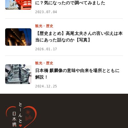
に？気になったので調べてみました
2023.07.04
観光・歴史
【歴史まとめ】高尾太夫さんの言い伝えは本
当にあった話なのか【写真】
2026.01.17
観光・歴史
日本橋 麒麟像の意味や由来を場所とともに
解説！
2024.12.25