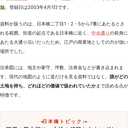
舗
。登録日は2003年4月1日です。
資料が扱うのは、日本橋二丁目1・2・5から7番にあたるとさ
れる範囲。街道の起点である日本橋に近く、
中央通り
の前身に
あたる大通り沿いだったため、江戸の商業地としての力が強い
場所でした。
沽券図には、地主や家守、坪数、沽券金などが書き込まれま
す。現代の地図のように道だけを見る資料ではなく、
誰がどの
土地を持ち、どれほどの価値で扱われていたか
まで読める点が
特徴です。
日本橋トピック♪