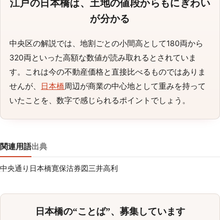
江戸の日本橋は、土地の値段からもにぎわい
が分かる
中央区の解説では、地割ごとの小間高として180両から
320両といった高額な数値が読み取れるとされていま
す。これは今の不動産価格と直接比べるものではありま
せんが、
日本橋
周辺が商業の中心地として重みを持って
いたことを、数字で感じられるポイントでしょう。
関連用語
出典
中央通り
日本橋
寛保沽券図
三井高利
日本橋の“ことば”、募集しています