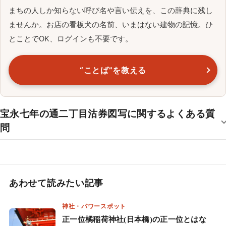
まちの人しか知らない呼び名や言い伝えを、この辞典に残し
ませんか。お店の看板犬の名前、いまはない建物の記憶。ひ
とことでOK、ログインも不要です。
“ことば”を教える
宝永七年の通二丁目沽券図写に関するよくある質
問
あわせて読みたい記事
神社・パワースポット
正一位橘稲荷神社(日本橋)の正一位とはな