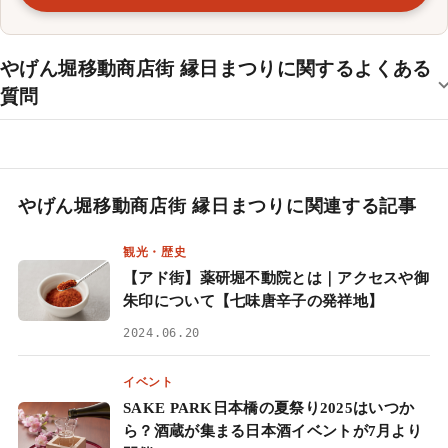
やげん堀移動商店街 縁日まつりに関するよくある
質問
やげん堀移動商店街 縁日まつりに関連する記事
観光・歴史
【アド街】薬研堀不動院とは｜アクセスや御
朱印について【七味唐辛子の発祥地】
2024.06.20
イベント
SAKE PARK日本橋の夏祭り2025はいつか
ら？酒蔵が集まる日本酒イベントが7月より