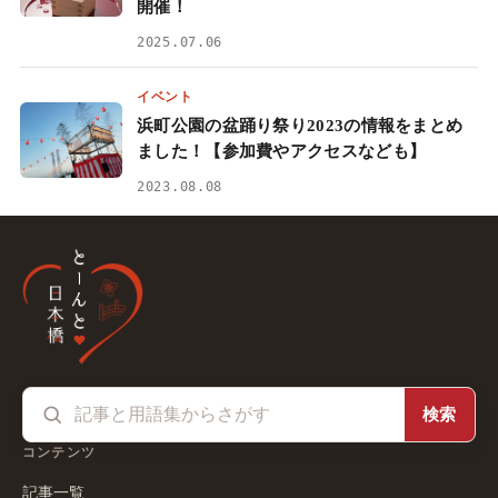
開催！
2025.07.06
イベント
浜町公園の盆踊り祭り2023の情報をまとめ
ました！【参加費やアクセスなども】
2023.08.08
検索
コンテンツ
記事一覧