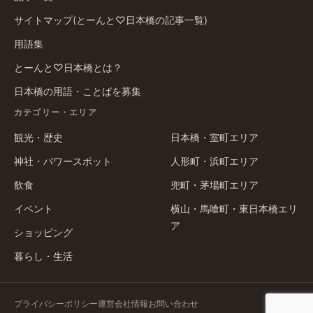
サイトマップ(とーんと♡日本橋の記事一覧)
用語集
とーんと♡日本橋とは？
日本橋の用語・ことばを募集
カテゴリー・エリア
観光・歴史
日本橋・室町エリア
神社・パワースポット
人形町・浜町エリア
飲食
兜町・茅場町エリア
イベント
横山・馬喰町・東日本橋エリ
ア
ショッピング
暮らし・生活
プライバシーポリシー
運営会社情報
お問い合わせ