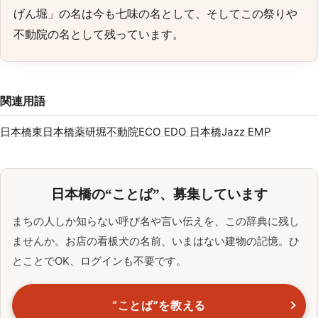
げん堀」の名は今も七味の名として、そしてこの祭りや
不動院の名として残っています。
関連用語
日本橋
東日本橋
薬研堀不動院
ECO EDO 日本橋
Jazz EMP
日本橋の“ことば”、募集しています
まちの人しか知らない呼び名や言い伝えを、この辞典に残し
ませんか。お店の看板犬の名前、いまはない建物の記憶。ひ
とことでOK、ログインも不要です。
“ことば”を教える