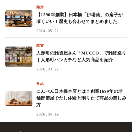
雑貨
【1590年創業】日本橋「伊場仙」の扇子が
凄くいい！歴史も合わせてまとめました
2024.05.22
雑貨
人形町の雑貨屋さん「MUCCO」で雑貨巡り
｜人形町ハンカチなど人気商品を紹介
2026.03.22
食品
にんべん日本橋本店とは？創業1699年の老
舗鰹節屋でだし体験と削りたて商品の楽しみ
方
2026.06.19