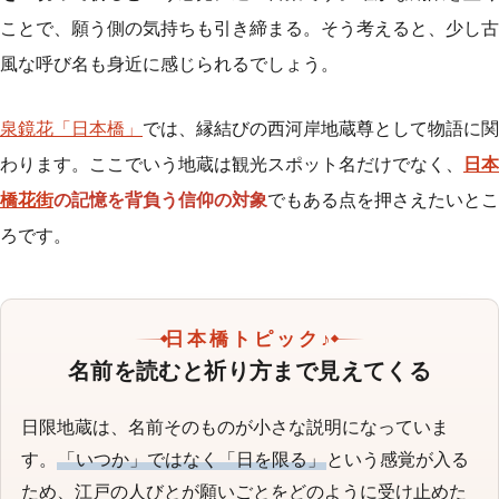
ことで、願う側の気持ちも引き締まる。そう考えると、少し古
風な呼び名も身近に感じられるでしょう。
泉鏡花「日本橋」
では、縁結びの西河岸地蔵尊として物語に関
わります。ここでいう地蔵は観光スポット名だけでなく、
日本
橋花街
の記憶を背負う信仰の対象
でもある点を押さえたいとこ
ろです。
日本橋トピック♪
名前を読むと祈り方まで見えてくる
日限地蔵は、名前そのものが小さな説明になっていま
す。
「いつか」ではなく「日を限る」
という感覚が入る
ため、江戸の人びとが願いごとをどのように受け止めた