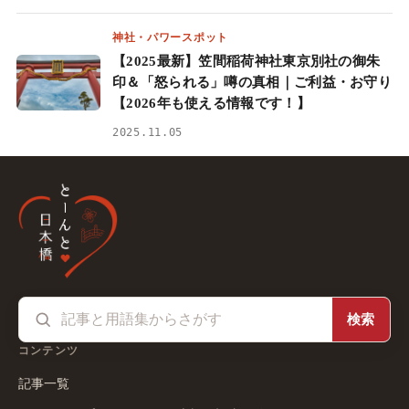
神社・パワースポット
【2025最新】笠間稲荷神社東京別社の御朱
印＆「怒られる」噂の真相｜ご利益・お守り
【2026年も使える情報です！】
2025.11.05
検索
コンテンツ
記事一覧