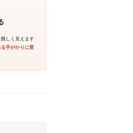
る
は難しく見えます
べる手がかりに変