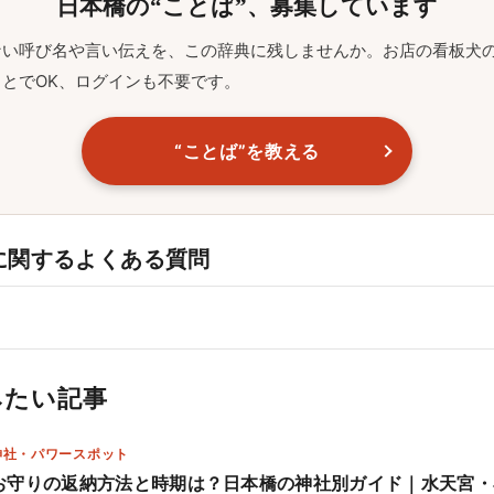
日本橋の“ことば”、募集しています
ない呼び名や言い伝えを、この辞典に残しませんか。お店の看板犬
とでOK、ログインも不要です。
“ことば”を教える
に関するよくある質問
みたい記事
神社・パワースポット
お守りの返納方法と時期は？日本橋の神社別ガイド｜水天宮・