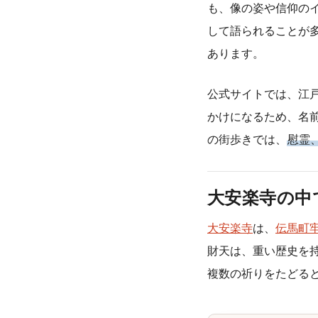
も、像の姿や信仰の
して語られることが
あります。
公式サイトでは、江
かけになるため、名
の街歩きでは、
慰霊
大安楽寺の中
大安楽寺
は、
伝馬町
財天は、重い歴史を
複数の祈りをたどる