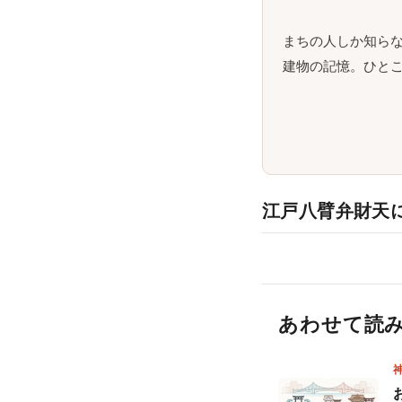
まちの人しか知ら
建物の記憶。ひとこ
江戸八臂弁財天
あわせて読