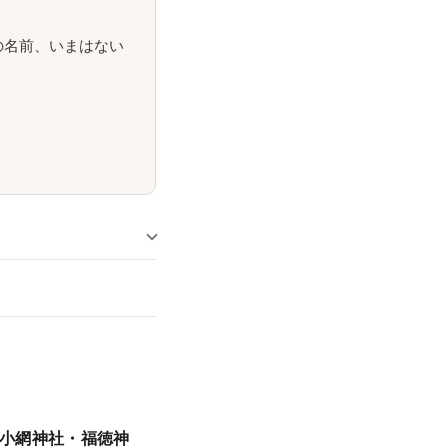
の名前、いまはない
小網神社・福徳神