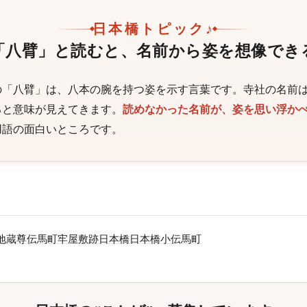
日本橋トピック♪
「八臂」と読むと、名前から姿を想像でき
の「八臂」は、八本の腕を持つ姿を示す言葉です。寺社の名前
ると意味が見えてきます。
読めなかった名前が、姿を思い浮か
用語の面白いところです。
地蔵尊
伝馬町牢屋敷跡
日本橋
日本橋小伝馬町