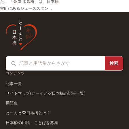
た。 「茶屋 水戯庵」は、日本橋
室町にあるジューススタン…
検索
コンテンツ
記事一覧
サイトマップ(とーんと♡日本橋の記事一覧)
用語集
とーんと♡日本橋とは？
日本橋の用語・ことばを募集