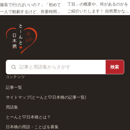
丁目」の概要や、何があるのかを
服装で行けばいいの？」「初めて
ご紹介いたします！ 自然豊かな…
一人で観劇するけど、所要時間…
検索
コンテンツ
記事一覧
サイトマップ(とーんと♡日本橋の記事一覧)
用語集
とーんと♡日本橋とは？
日本橋の用語・ことばを募集