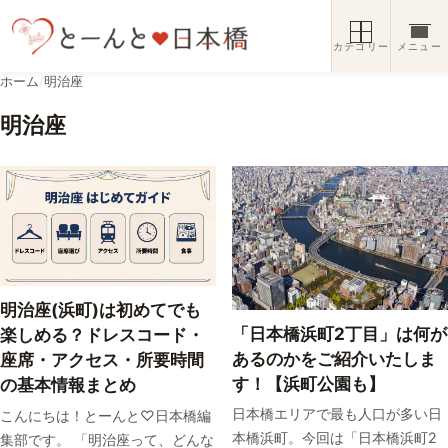
コンテンツへスキップ
カテゴリー
メニュー
ホーム
/
明治座
明治座
明治座(浜町)は初めてでも
「日本橋浜町2丁目」は何が
楽しめる？ドレスコード・
あるのかをご紹介いたしま
座席・アクセス・所要時間
す！【浜町公園も】
の基本情報まとめ
日本橋エリアで最も人口が多い日
こんにちは！とーんと♡日本橋編
本橋浜町。今回は「日本橋浜町2
集部です。 「明治座って、どんな